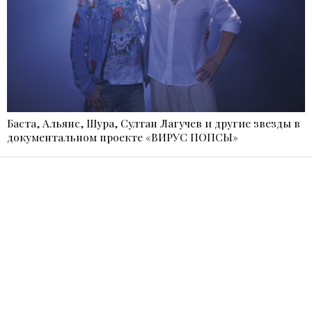
Баста, Альянс, Шура, Султан Лагучев и другие звезды в
документальном проекте «ВИРУС ПОПСЫ»