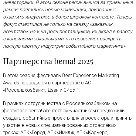
инвесторами. В этом сезоне bema! вышла за привычные
рамки: появились новые номинации, призванные
охватить индустрию в более широком контексте. Теперь
фокус сместился не только на связку «заказчик —
агентство», но и на роль поставщиков, их вклад в работу
с конечными заказчиками, что позволяет раскрыть
полную картину индустрии событийного маркетинга».
Партнерства bema! 2025
В этом сезоне фестиваль Best Experience Marketing
Awards проводился в партнерстве с АО
«Россельхозбанк», Дзен и СИБУР.
В рамках сотрудничества с Россельхозбанком на
фестивале bema! агентствам-участникам предложили
создать событийные проекты для агросектора и принять
участие в новых специализированных отраслевых
треках: АПК×Город, АПК×Имидж, АПК×Карьера,