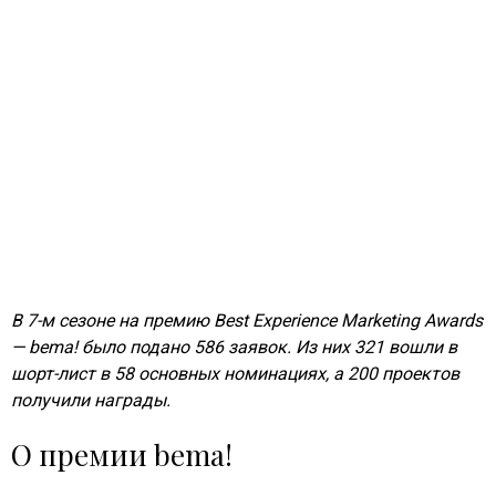
В 7-м сезоне на премию Best Experience Marketing Awards
— bema! было подано 586 заявок. Из них 321 вошли в
шорт-лист в 58 основных номинациях, а 200 проектов
получили награды.
О премии bema!