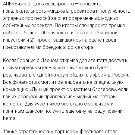
АПК×Бизнес. Цель спецпроекта — повысить
привлекательность имиджа агросектора и популярность
аграрных профессий за счет современных, модных
событийных проектов. По итогам спецпроекта премия
собрала более 100 заявок от игроков событийной
индустрии и 21 проект защищались на сцене перед
представителями брендов агро-сектора.
Коллаборация с Дзеном открыла для агентств доступ к
новым вирусным идеям, которые можно будет
реализовать с одной из крупнейших платформ в России.
Все финалисты смогли претендовать на специальную
номинацию «Лучший проект с участием блогеров», если
при их реализации привлекались медийные авторы
контента. Для участников это стало сюрпризом и
приятным шансом получить еще одну награду премии
bema!
Также стратегическим партнером фестиваля стала