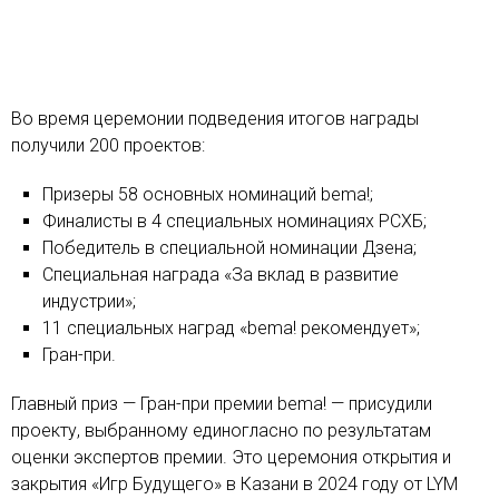
Во время церемонии подведения итогов награды
получили 200 проектов:
Призеры 58 основных номинаций bema!;
Финалисты в 4 специальных номинациях РСХБ;
Победитель в специальной номинации Дзена;
Специальная награда «За вклад в развитие
индустрии»;
11 специальных наград «bema! рекомендует»;
Гран-при.
Главный приз — Гран-при премии bema! — присудили
проекту, выбранному единогласно по результатам
оценки экспертов премии. Это церемония открытия и
закрытия «Игр Будущего» в Казани в 2024 году от LYM