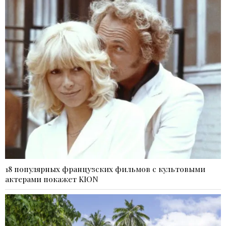
18 популярных французских фильмов с культовыми
актерами покажет KION