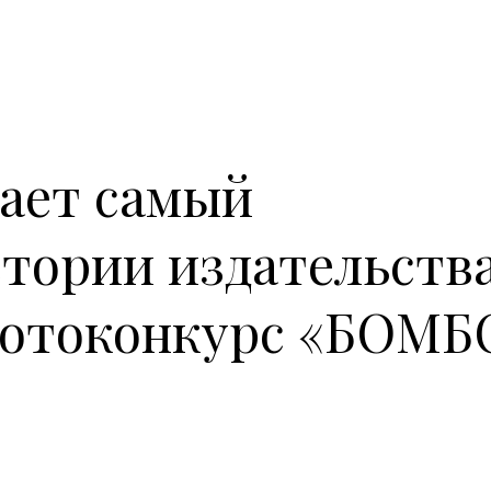
ает самый
тории издательств
фотоконкурс «БОМБ