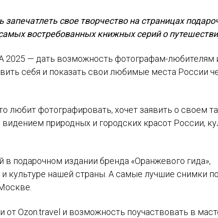
 запечатлеть свое творчество на страницах подаро
 самых востребованных книжных серий о путешестви
 2025 — дать возможность фотографам-любителям 
вить себя и показать свои любимые места России ч
то любит фотографировать, хочет заявить о своем т
 видением природных и городских красот России, к
й в подарочном издании бренда «Оранжевого гида»,
и культуре нашей страны. А самые лучшие снимки п
Москве.
от Ozon.travel и возможность поучаствовать в маст