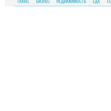
TRAVEL
БИЗНЕС
НЕДВИЖИМОСТЬ
ЕДА
Т