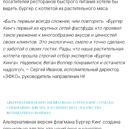
посетителей ресторанов быстрого питания хотели бы
видеть бургер с котлетой из растительного мяса.
«Быть первым всегда сложнее, чем повторять. «Бургер
Кинг» первый из крупных сетей фастфуда, кто проявил
такое уважение к многообразию вкусов и ценностей
своих клиентов. Это экологично, смело и точно сделано
с заботой о своих гостях. Рады, что наша растительная
котлета прошла строгий отбор экспертов «Бургер
Кинга». Надеемся, Веган Воппер понравится и останется
надолго!»,
— Сергей Иванов, исполнительный директор
«ЭФКО», руководитель направления Hi!
АЛЬТЕРНАТИВНАЯ ВЕРСИЯ ФЛАГМАНА БУРГЕР КИНГ СОЗДАНА
СПЕЦИАЛЬНО ДЛЯ ТЕХ, КТО ЦЕНИТ ВКУС И КАЧЕСТВО
ЛЕГЕНДАРНОГО ВОППЕРА
Альтернативная версия флагмана Бургер Кинг создана
специально для тех, кто ценит вкус и качество