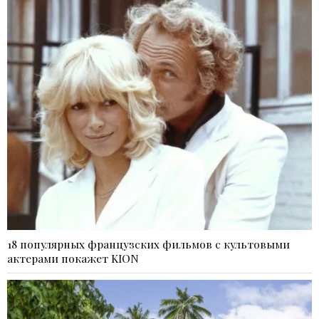
18 популярных французских фильмов с культовыми
актерами покажет KION