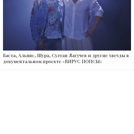
Баста, Альянс, Шура, Султан Лагучев и другие звезды в
документальном проекте «ВИРУС ПОПСЫ»