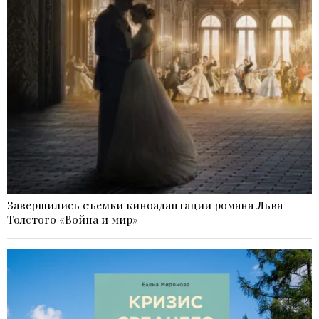
Завершились съемки киноадаптации романа Льва
Толстого «Война и мир»