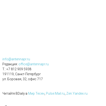
info@antennapr.ru
Редакция:
office@antennapr.ru
T.: +7 812 909 5938
191119, Санкт-Петербург
ул. Боровая, 32, офис 717
Читайте BDaily в
Мир Тесен
,
Pulse.Mail.ru
,
Zen.Yandex.ru