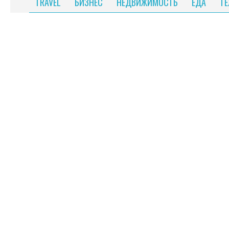
TRAVEL
БИЗНЕС
НЕДВИЖИМОСТЬ
ЕДА
Т