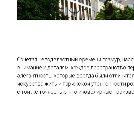
Сочетая неподвластный времени гламур, нас
внимание к деталям, каждое пространство п
элегантность, которые всегда были отличите
искусства жить и парижской утончённости р
с той же точностью, что и ювелирные произвед