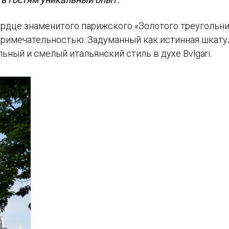
ердце знаменитого парижского «Золотого треугольни
топримечательностью. Задуманный как истинная шкату
ный и смелый итальянский стиль в духе Bvlgari.