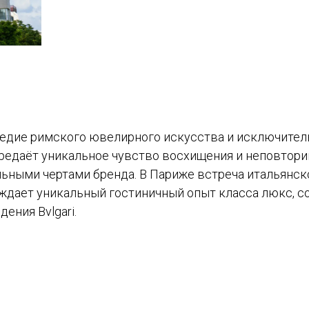
ледие римского ювелирного искусства и исключител
ередаёт уникальное чувство восхищения и неповтор
льными чертами бренда. В Париже встреча итальянск
ождает уникальный гостиничный опыт класса люкс, 
ения Bvlgari.