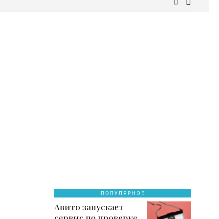
ПОПУЛЯРНОЕ
Авито запускает
сервис по проверке