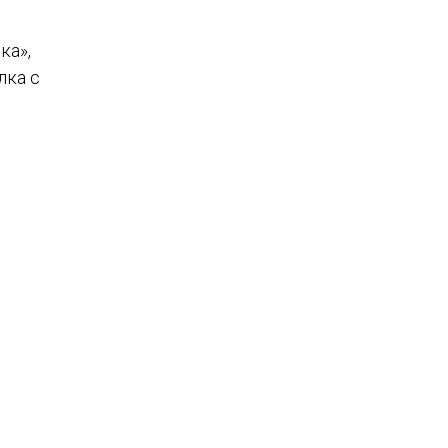
ка»,
лка с