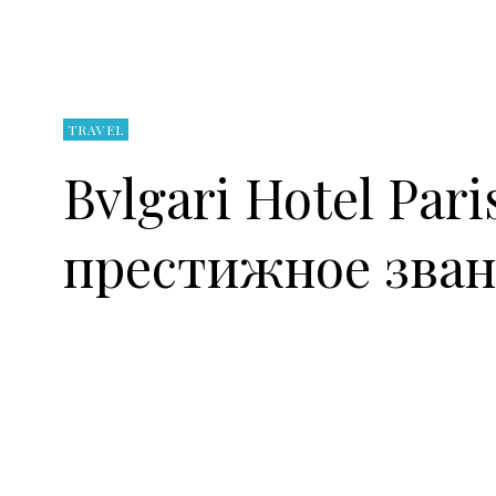
TRAVEL
Bvlgari Hotel Par
престижное зван