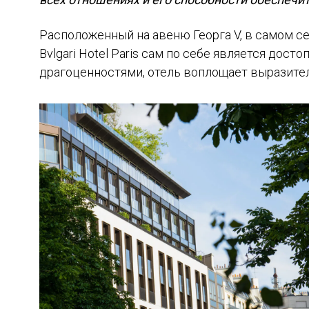
Расположенный на авеню Георга V, в самом с
Bvlgari Hotel Paris сам по себе является дос
драгоценностями, отель воплощает выразитель