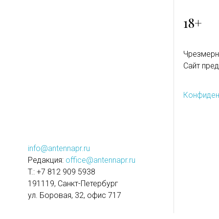
18+
Чрезмерн
Сайт пред
Конфиден
info@antennapr.ru
Редакция:
office@antennapr.ru
T.: +7 812 909 5938
191119, Санкт-Петербург
ул. Боровая, 32, офис 717