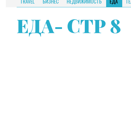
TRAVEL
БИЗНЕС
НЕДВИЖИМОСТЬ
ЕДА
Т
ЕДА
- СТР 8