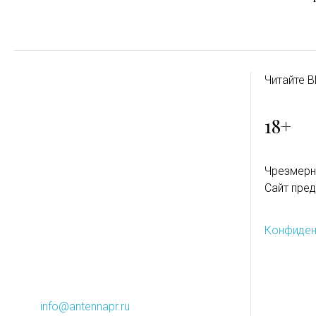
Читайте B
18+
Чрезмерн
Сайт пред
Конфиден
info@antennapr.ru