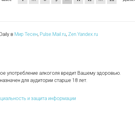
Daily в
Мир Тесен
,
Pulse.Mail.ru
,
Zen.Yandex.ru
ое употребление алкоголя вредит Вашему здоровью.
назначен для аудитории старше 18 лет.
циальность и защита информации