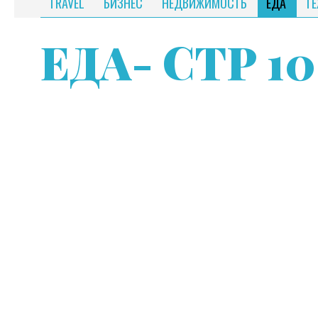
TRAVEL
БИЗНЕС
НЕДВИЖИМОСТЬ
ЕДА
Т
ЕДА
- СТР 10