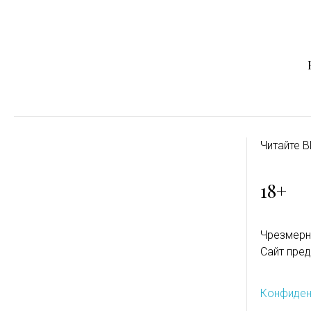
Читайте B
18+
Чрезмерн
Сайт пред
Конфиден