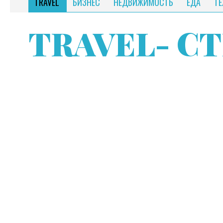
TRAVEL
БИЗНЕС
НЕДВИЖИМОСТЬ
ЕДА
Т
TRAVEL
- СТ