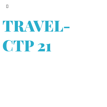
TRAVEL
-
СТР 21