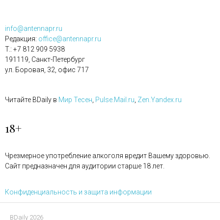
info@antennapr.ru
Редакция:
office@antennapr.ru
T.: +7 812 909 5938
191119, Санкт-Петербург
ул. Боровая, 32, офис 717
Читайте BDaily в
Мир Тесен
,
Pulse.Mail.ru
,
Zen.Yandex.ru
18+
Чрезмерное употребление алкоголя вредит Вашему здоровью.
Сайт предназначен для аудитории старше 18 лет.
Конфиденциальность и защита информации
BDaily 2026