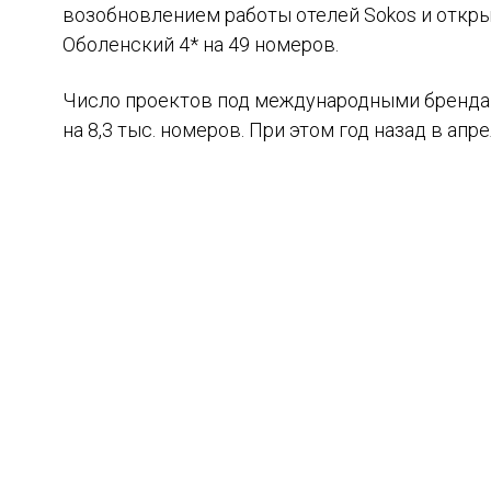
возобновлением работы отелей Sokos и откры
Оболенский 4* на 49 номеров.
Число проектов под международными брендами
на 8,3 тыс. номеров. При этом год назад в апр