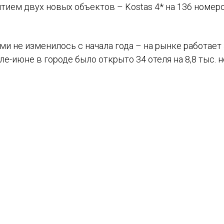
тием двух новых объектов – Kostas 4* на 136 номер
 не изменилось с начала года – на рынке работает 
еле-июне в городе было открыто 34 отеля на 8,8 тыс. 