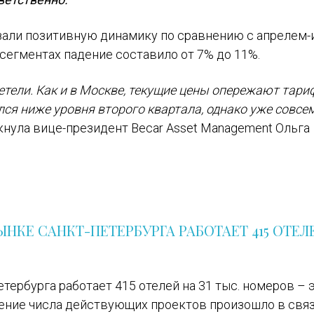
азали позитивную динамику по сравнению с апрелем
 сегментах падение составило от 7% до 11%.
етели. Как и в Москве, текущие цены опережают тар
ался ниже уровня второго квартала, однако уже совсе
ркнула вице-президент Becar Asset Management Ольга
РЫНКЕ САНКТ-ПЕТЕРБУРГА РАБОТАЕТ 415 ОТЕЛ
Петербурга работает 415 отелей на 31 тыс. номеров – 
ичение числа действующих проектов произошло в связ