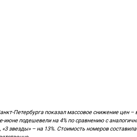
Санкт-Петербурга показал массовое снижение цен – 
еле-июне подешевели на 4% по сравнению с аналогич
, «3 звезды» – на 13%. Стоимость номеров составила 
тветственно.