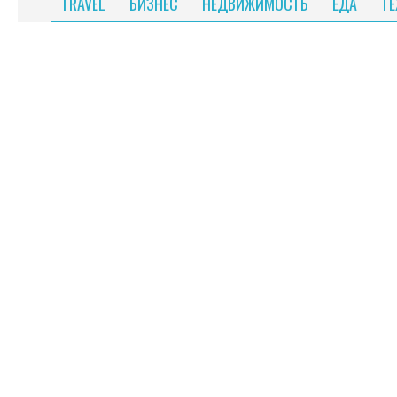
TRAVEL
БИЗНЕС
НЕДВИЖИМОСТЬ
ЕДА
Т