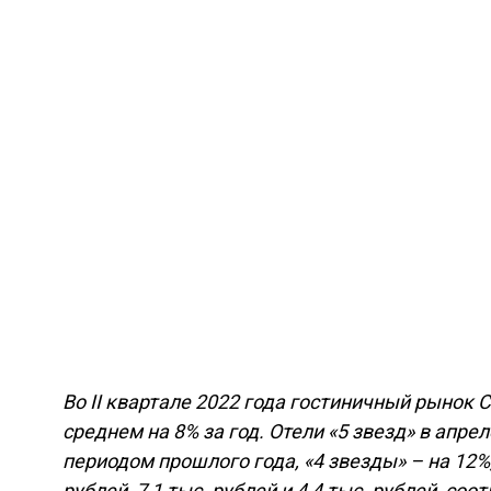
Во II квартале 2022 года гостиничный рынок 
среднем на 8% за год. Отели «5 звезд» в апр
периодом прошлого года, «4 звезды» – на 12%
рублей, 7,1 тыс. рублей и 4,4 тыс. рублей, соо