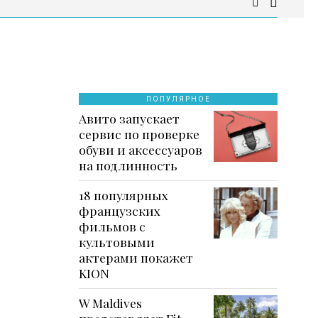
ПОПУЛЯРНОЕ
Авито запускает
сервис по проверке
обуви и аксессуаров
на подлинность
18 популярных
французских
фильмов с
культовыми
актерами покажет
KION
W Maldives