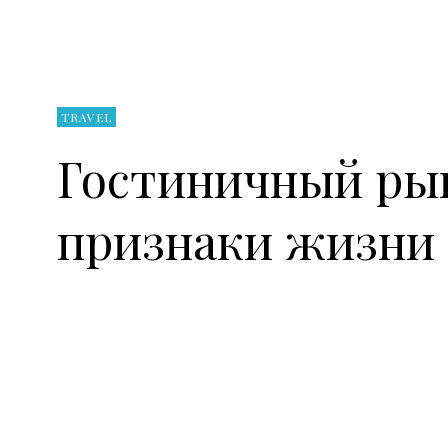
TRAVEL
Гостиничный рын
признаки жизни