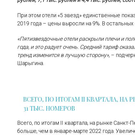
При этом отели «5 звезд» единственные пок
2019 года – цены выросли на 9%. В остальных
«Пятизвездочные отели раскрыли плечи и пол
года, и это радует очень. Средний тариф оказ
тренд изменится в лучшую сторону»
, – подче
Шарыгина.
ВСЕГО, ПО ИТОГАМ II КВАРТАЛА, НА 
31 ТЫС. НОМЕРОВ
Всего, по итогам II квартала, на рынке Санкт-
больше, чем в январе-марте 2022 года. Увел