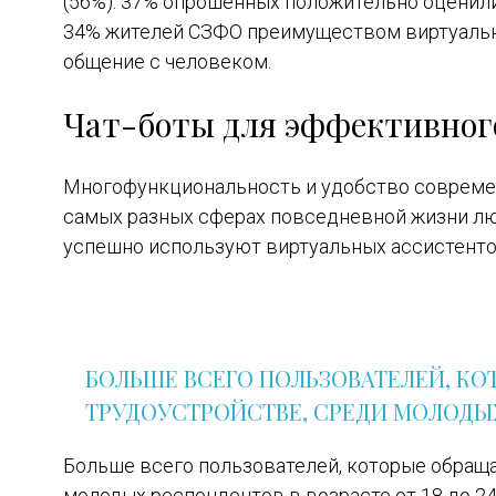
(56%). 37% опрошенных положительно оценили 
34% жителей СЗФО преимуществом виртуальны
общение с человеком.
Чат-боты для эффективного
Многофункциональность и удобство совреме
самых разных сферах повседневной жизни лю
успешно используют виртуальных ассистенто
БОЛЬШЕ ВСЕГО ПОЛЬЗОВАТЕЛЕЙ, К
ТРУДОУСТРОЙСТВЕ, СРЕДИ МОЛОДЫХ 
Больше всего пользователей, которые обраща
молодых респондентов в возрасте от 18 до 24