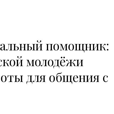
альный помощник:
ской молодёжи
боты для общения с