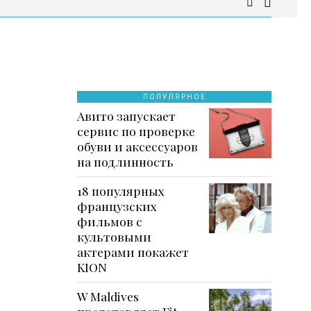
ПОПУЛЯРНОЕ
Авито запускает
сервис по проверке
обуви и аксессуаров
на подлинность
18 популярных
французских
фильмов с
культовыми
актерами покажет
KION
W Maldives