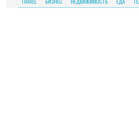
TRAVEL
БИЗНЕС
НЕДВИЖИМОСТЬ
ЕДА
Т