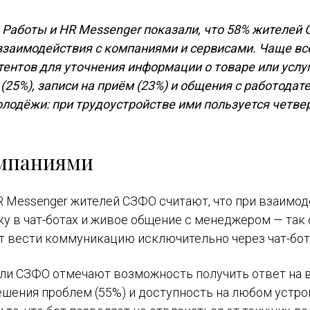
 Работы и HR Messenger показали, что 58% жителей
взаимодействия с компаниями и сервисами. Чаще вс
ентов для уточнения информации о товаре или услуг
 (25%), записи на приём (23%) и общения с работодат
олодёжи: при трудоустройстве ими пользуется четве
омпаниями
R Messenger
жителей СЗФО считают, что при взаимо
ку в чат-ботах и живое общение с менеджером —
так
т вести коммуникацию исключительно через чат-бот
ли СЗФО отмечают возможность получить ответ на 
ешения проблем (55%) и доступность на любом устр