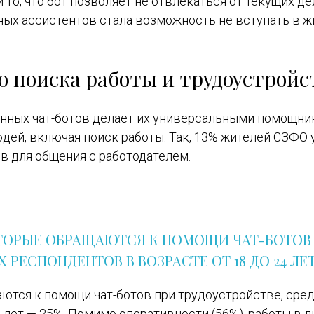
то, что бот позволяет не отвлекаться от текущих де
х ассистентов стала возможность не вступать в ж
 поиска работы и трудоустройс
нных чат-ботов делает их универсальными помощни
дей, включая поиск работы. Так, 13% жителей СЗФО 
в для общения с работодателем.
ОТОРЫЕ ОБРАЩАЮТСЯ К ПОМОЩИ ЧАТ-БОТОВ
РЕСПОНДЕНТОВ В ВОЗРАСТЕ ОТ 18 ДО 24 ЛЕ
ются к помощи чат-ботов при трудоустройстве, сре
 лет — 25%. Помимо оперативности (56%), работы в 