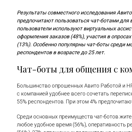
Результаты совместного исследования Авито
предпочитают пользоваться чат-ботами для 
пользователи используют виртуальных ассист
оформления заказов (48%), участия в опросах
(13%). Особенно популярны чат-боты среди м
респондентов в возрасте до 25 лет.
Чат-боты для общения с к
Большинство опрошенных Авито Работой и H
с компанией удобнее всего сочетать перепис
55% респондентов. При этом 4% предпочитаю
Среди основных преимуществ чат-ботов жите
любое удобное время (56%), оперативность р