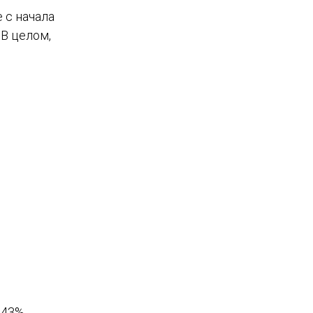
 с начала
 В целом,
 43%