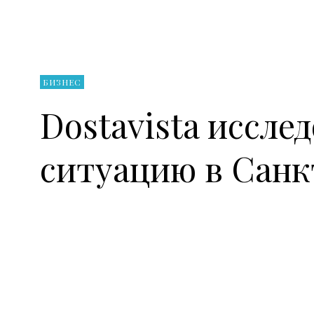
БИЗНЕС
Dostavista иссле
ситуацию в Санк