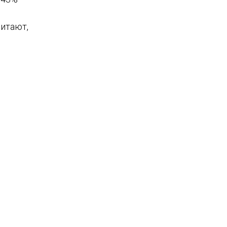
итают,