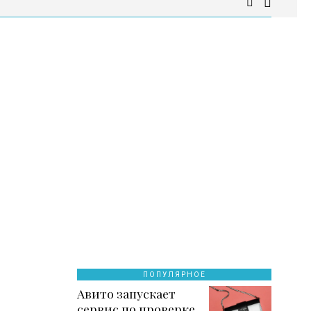
ПОПУЛЯРНОЕ
Авито запускает
сервис по проверке