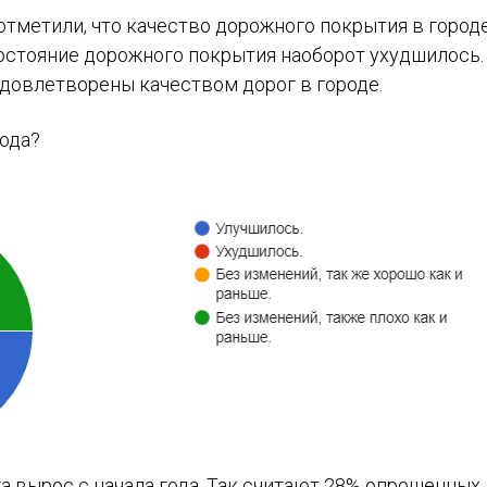
отметили, что качество дорожного покрытия в городе
состояние дорожного покрытия наоборот ухудшилось.
довлетворены качеством дорог в городе.
года?
а вырос с начала года. Так считают 28% опрошенных.