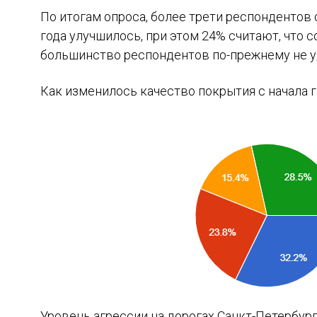
По итогам опроса, более трети респондентов 
года улучшилось, при этом 24% считают, что 
большинство респондентов по-прежнему не у
Как изменилось качество покрытия с начала 
Уровень агрессии на дорогах Санкт-Петербург