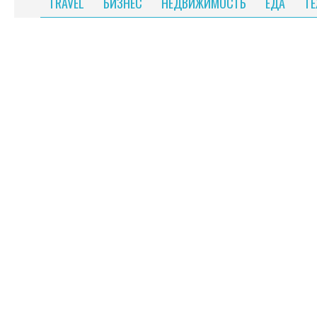
TRAVEL
БИЗНЕС
НЕДВИЖИМОСТЬ
ЕДА
Т