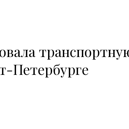
довала транспортну
т-Петербурге