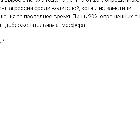
ь агрессии среди водителей, хотя и не заметили
шения за последнее время. Лишь 20% опрошенных сч
рит доброжелательная атмосфера.
а?