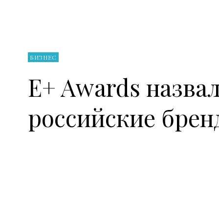
БИЗНЕС
E+ Awards назва
российские брен