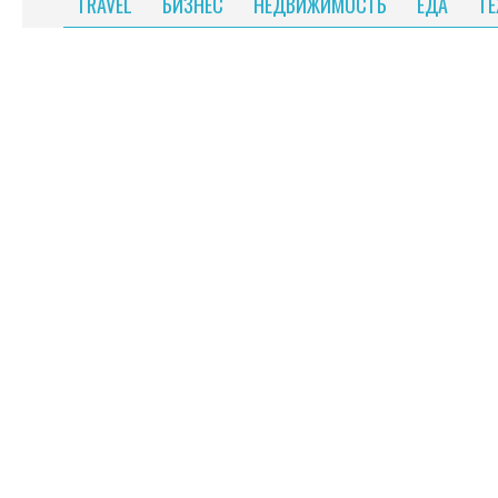
TRAVEL
БИЗНЕС
НЕДВИЖИМОСТЬ
ЕДА
Т