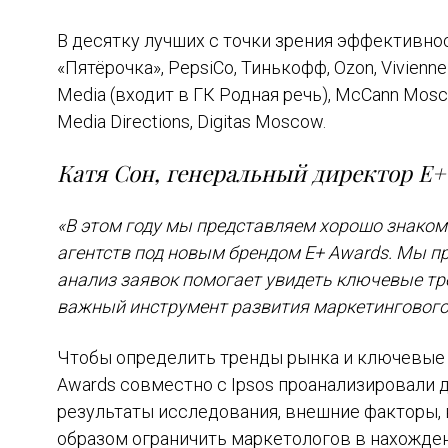
В десятку лучших с точки зрения эффективно
«Пятёрочка», PepsiCo, Тинькофф, Ozon, Vivienne
Media (входит в ГК Родная речь), McCann Moscow
Media Directions, Digitas Moscow.
Катя Сон, генеральный директор E+
«В этом году мы представляем хорошо знако
агентств под новым брендом E+ Awards. Мы 
анализ заявок помогает увидеть ключевые тре
важный инструмент развития маркетингового
Чтобы определить тренды рынка и ключевые 
Awards совместно с Ipsos проанализировали д
результаты исследования, внешние факторы, 
образом ограничить маркетологов в нахожде