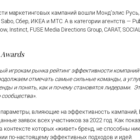
сти маркетинговых кампаний вошли Монд’элис Русь,
 Sabo, Сбер, ИКЕА и МТС. А в категории агентств — Pub
, Instinct, FUSE Media Directions Group, CARAT, SOCIA
 Awards
мый игрокам рынка рейтинг эффективности компаний
продолжаем отмечать самые сильные команды, а угл
нды и понять, как и почему становятся лидерами. Э
 сообщества».
параметры, влияющие на эффективность кампаний, 
анные заявок всех участников за 2022 год. Как пока
в контексте которых «живет» бренд, не способны ни
нии по-настоящему эффективных подходов и идей.