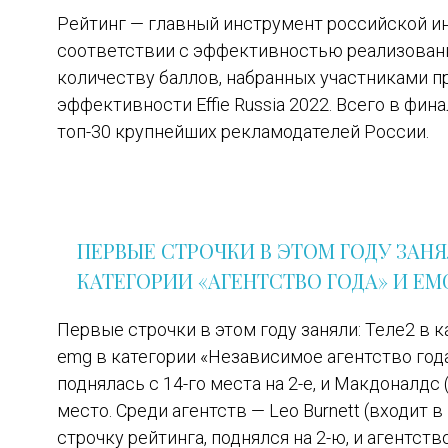
Рейтинг — главный инструмент российской и
соответствии с эффективностью реализованн
количеству баллов, набранных участниками 
эффективности Effie Russia 2022. Всего в фин
топ-30 крупнейших рекламодателей России.
ПЕРВЫЕ СТРОЧКИ В ЭТОМ ГОДУ ЗАНЯЛ
КАТЕГОРИИ «АГЕНТСТВО ГОДА» И EM
Первые строчки в этом году заняли: Теле2 в к
emg в категории «Независимое агентство год
поднялась с 14-го места на 2-е, и Макдоналдс 
место. Среди агентств — Leo Burnett (входит 
строчку рейтинга, поднялся на 2-ю, и агентств