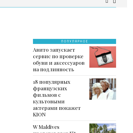
ПОПУЛЯРНОЕ
Авито запускает
сервис по проверке
обуви и аксессуаров
на подлинность
18 популярных
французских
фильмов с
культовыми
актерами покажет
KION
W Maldives