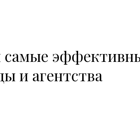
л самые эффективн
ды и агентства