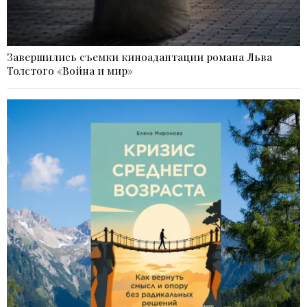
Завершились съемки киноадаптации романа Льва
Толстого «Война и мир»