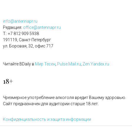
info@antennapr.ru
Редакция:
office@antennapr.ru
T.: +7 812 909 5938
191119, Санкт-Петербург
ул. Боровая, 32, офис 717
Читайте BDaily в
Мир Тесен
,
Pulse.Mail.ru
,
Zen.Yandex.ru
18+
Чрезмерное употребление алкоголя вредит Вашему здоровью.
Сайт предназначен для аудитории старше 18 лет.
Конфиденциальность и защита информации