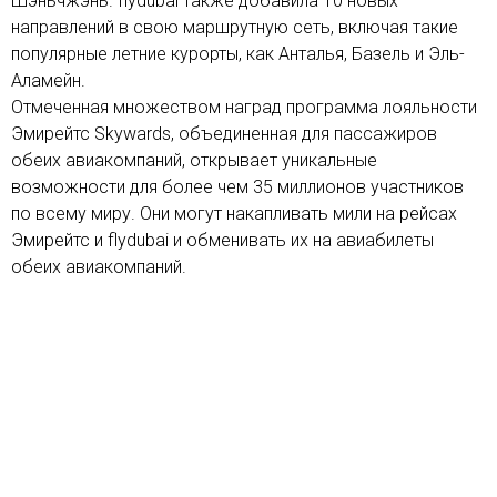
Шэньчжэнь. flydubai также добавила 10 новых
направлений в свою маршрутную сеть, включая такие
популярные летние курорты, как Анталья, Базель и Эль-
Аламейн.
Отмеченная множеством наград программа лояльности
Эмирейтс Skywards, объединенная для пассажиров
обеих авиакомпаний, открывает уникальные
возможности для более чем 35 миллионов участников
по всему миру. Они могут накапливать мили на рейсах
Эмирейтс и flydubai и обменивать их на авиабилеты
обеих авиакомпаний.