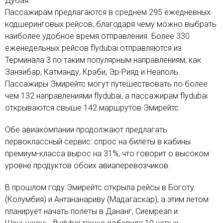
Дубая.
Пассажирам предлагаются в среднем 295 ежедневных
кодшеринговых рейсов, благодаря чему можно выбрать
наиболее удобное время отправления. Более 330
еженедельных рейсов flydubai отправляются из
Терминала 3 по таким популярным направлениям, как
Занзибар, Катманду, Краби, Эр-Рияд и Неаполь.
Пассажиры Эмирейтс могут путешествовать по более
чем 132 направлениями flydubai, а пассажирам flydubai
открываются свыше 142 маршрутов Эмирейтс.
Обе авиакомпании продолжают предлагать
первоклассный сервис: спрос на билеты в кабины
премиум-класса вырос на 31%, что говорит о высоком
уровне продуктов обоих авиаперевозчиков.
В прошлом году Эмирейтс открыла рейсы в Боготу
(Колумбия) и Антананариву (Мадагаскар), а этим летом
планирует начать полеты в Дананг, Сиемреап и