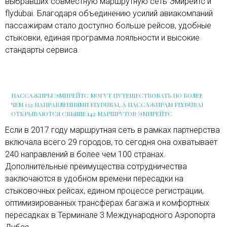
выбравших совместную маршрутную сеть Эмирейтс и
flydubai. Благодаря объединению усилий авиакомпаний
пассажирам стало доступно больше рейсов, удобные
стыковки, единая программа лояльности и высокие
стандарты сервиса.
ПАССАЖИРЫ ЭМИРЕЙТС МОГУТ ПУТЕШЕСТВОВАТЬ ПО БОЛЕЕ
ЧЕМ 132 НАПРАВЛЕНИЯМИ FLYDUBAI, А ПАССАЖИРАМ FLYDUBAI
ОТКРЫВАЮТСЯ СВЫШЕ 142 МАРШРУТОВ ЭМИРЕЙТС
Если в 2017 году маршрутная сеть в рамках партнерства
включала всего 29 городов, то сегодня она охватывает
240 направлений в более чем 100 странах.
Дополнительные преимущества сотрудничества
заключаются в удобном времени пересадки на
стыковочных рейсах, едином процессе регистрации,
оптимизированных трансферах багажа и комфортных
пересадках в Терминале 3 Международного Аэропорта