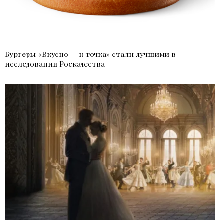
Бургеры «Вкусно — и точка» стали лучшими в
исследовании Роскачества