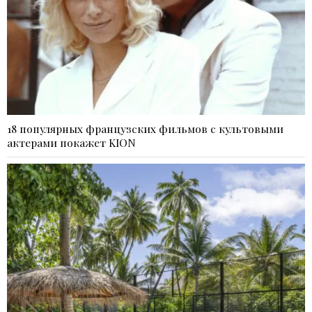
18 популярных французских фильмов с культовыми
актерами покажет KION