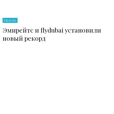
TRAVEL
Эмирейтс и flydubai установили
новый рекорд