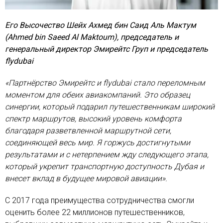
Его Высочество Шейх Ахмед бин Саид Аль Мактум
(Ahmed bin Saeed Al Maktoum), председатель и
генеральный директор Эмирейтс Груп и председатель
flydubai
«Партнёрство Эмирейтс и flydubai стало переломным
моментом для обеих авиакомпаний. Это образец
синергии, который подарил путешественникам широкий
спектр маршрутов, высокий уровень комфорта
благодаря разветвленной маршрутной сети,
соединяющей весь мир. Я горжусь достигнутыми
результатами и с нетерпением жду следующего этапа,
который укрепит транспортную доступность Дубая и
внесет вклад в будущее мировой авиации».
С 2017 года преимущества сотрудничества смогли
оценить более 22 миллионов путешественников,