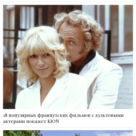
18 популярных французских фильмов с культовыми
актерами покажет KION