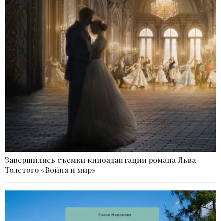
Завершились съемки киноадаптации романа Льва
Толстого «Война и мир»