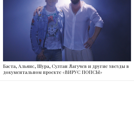
Баста, Альянс, Шура, Султан Лагучев и другие звезды в
документальном проекте «ВИРУС ПОПСЫ»