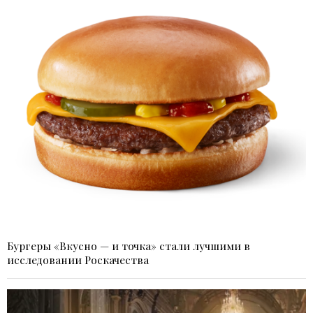
Бургеры «Вкусно — и точка» стали лучшими в
исследовании Роскачества