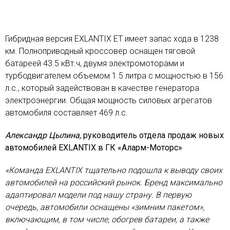
Гибридная версия EXLANTIX ET имеет запас хода в 1238
км. Полноприводный кроссовер оснащен тяговой
батареей 43.5 кВт.ч, двумя электромоторами и
турбодвигателем объемом 1.5 литра с мощностью в 156
л.с., который задействован в качестве генератора
электроэнергии. Общая мощность силовых агрегатов
автомобиля составляет 469 л.с.
Александр Цылина,
руководитель отдела продаж новых
автомобилей EXLANTIX в ГК «Аларм-Моторс»
«Команда EXLANTIX тщательно подошла к выводу своих
автомобилей на российский рынок. Бренд максимально
адаптировал модели под нашу страну. В первую
очередь, автомобили оснащены «зимним пакетом»,
включающим, в том числе, обогрев батареи, а также