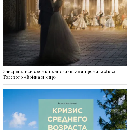
Завершились съемки киноадаптации романа Льва
Толстого «Война и мир»