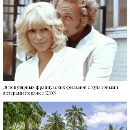
18 популярных французских фильмов с культовыми
актерами покажет KION