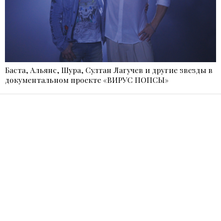
Баста, Альянс, Шура, Султан Лагучев и другие звезды в
документальном проекте «ВИРУС ПОПСЫ»