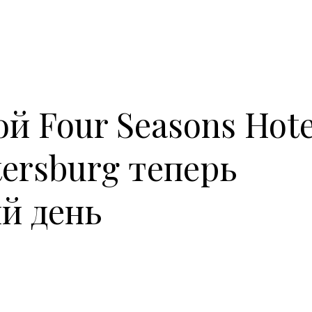
й Four Seasons Hote
etersburg теперь
й день