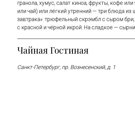
гранола, хумус, салат киноа, фрукты, кофе или
или чай) или лёгкий утренний — три блюда из
завтрака»: трюфельный скрэмбл с сыром бри, о
с красной и чёрной икрой. На сладкое — сырни
Чайная Гостиная
Санкт-Петербург, пр. Вознесенский, д. 1