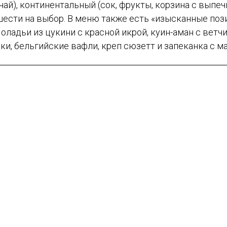
 чай), континентальный (сок, фрукты, корзина с выпеч
 шести на выбор. В меню также есть «изысканные поз
ладьи из цукини с красной икрой, куин-аман с ветчи
ки, бельгийские вафли, креп сюзетт и запеканка с м