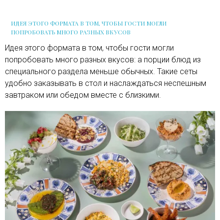
ИДЕЯ ЭТОГО ФОРМАТА В ТОМ, ЧТОБЫ ГОСТИ МОГЛИ
ПОПРОБОВАТЬ МНОГО РАЗНЫХ ВКУСОВ
Идея этого формата в том, чтобы гости могли
попробовать много разных вкусов: а порции блюд из
специального раздела меньше обычных. Такие сеты
удобно заказывать в стол и наслаждаться неспешным
завтраком или обедом вместе с близкими.