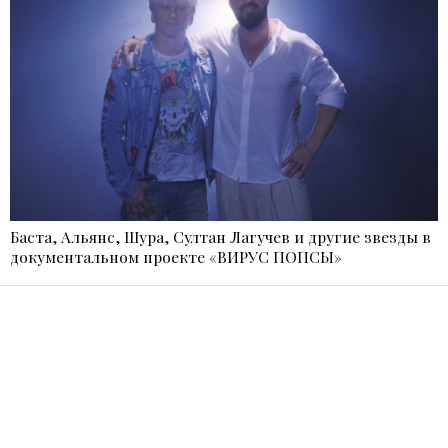
Баста, Альянс, Шура, Султан Лагучев и другие звезды в
документальном проекте «ВИРУС ПОПСЫ»