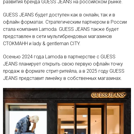
развития бренда GUESS JEANS на российском рынке.
GUESS JEANS будет доступен как в онлайн, так и в
офлайн форматах. Стратегическим партнером в России
стала компания Lamodа. GUESS JEANS также будет
представлен в сети мультибрендовых магазинов
СТОКМАНН и lady & gentleman CITY.
Осенью 2024 года Lamoda в партнерстве с GUESS
JEANS планирует открыть свою первую офлайн точку
продаж в формате стрит-ритейла, а в 2025 году GUESS
JEANS представит линейку в собственных магазинах.