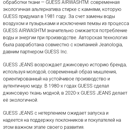
обработки ткани — GUESS AIRWASHTM: современная
экологичная альтернатива стирке с камнями, которую
GUESS придумал в 1981 году. За счет замены воды
воздухом и пузырьками и исключения пемзы из процесса
GUESS AIRWASHTM значительно снижается потребление
воды и энергии при производстве. Авторская технология
была разработана совместно с компанией Jeanologia,
давним партнером GUESS Inc.
GUESS JEANS возрождает джинсовую историю бренда,
используя молодой, современный образ мышления,
ориентированный на устойчивое производство и
аутентичную моду. В 1980-х годах GUESS сделал
джинсовую ткань модной, в 2020-х GUESS JEANS делает
её экологичной.
GUESS JEANS с нетерпением ожидает запуска и
надеется на поддержку поклонников и покупателей на
этом важном этапе своего развития.