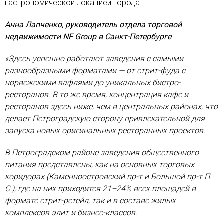
гастрономической локацией города.
Анна Лапченко, руководитель отдела торговой
недвижимости NF Group в Санкт-Петербурге
«Здесь успешно работают заведения с самыми
разнообразными форматами — от стрит-фуда с
норвежскими вафлями до уникальных бистро-
ресторанов. В то же время, концентрация кафе и
ресторанов здесь ниже, чем в центральных районах, что
делает Петроградскую сторону привлекательной для
запуска новых оригинальных ресторанных проектов.
В Петроградском районе заведения общественного
питания представлены, как на основных торговых
коридорах (Каменноостровский пр-т и Большой пр-т П.
С.), где на них приходится 21–24% всех площадей в
формате стрит-ретейл, так и в составе жилых
комплексов элит и бизнес-классов.