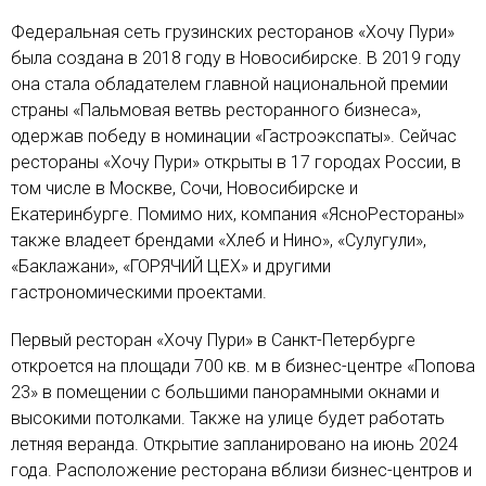
Федеральная сеть грузинских ресторанов «Хочу Пури»
была создана в 2018 году в Новосибирске. В 2019 году
она стала обладателем главной национальной премии
страны «Пальмовая ветвь ресторанного бизнеса»,
одержав победу в номинации «Гастроэкспаты». Сейчас
рестораны «Хочу Пури» открыты в 17 городах России, в
том числе в Москве, Сочи, Новосибирске и
Екатеринбурге. Помимо них, компания «ЯсноРестораны»
также владеет брендами «Хлеб и Нино», «Сулугули»,
«Баклажани», «ГОРЯЧИЙ ЦЕХ» и другими
гастрономическими проектами.
Первый ресторан «Хочу Пури» в Санкт-Петербурге
откроется на площади 700 кв. м в бизнес-центре «Попова
23» в помещении с большими панорамными окнами и
высокими потолками. Также на улице будет работать
летняя веранда. Открытие запланировано на июнь 2024
года. Расположение ресторана вблизи бизнес-центров и