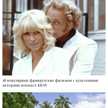
18 популярных французских фильмов с культовыми
актерами покажет KION