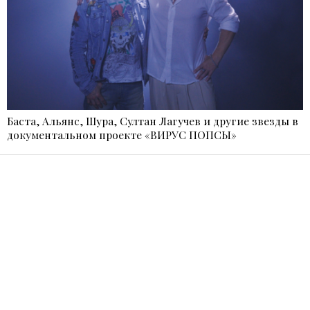
Баста, Альянс, Шура, Султан Лагучев и другие звезды в
документальном проекте «ВИРУС ПОПСЫ»