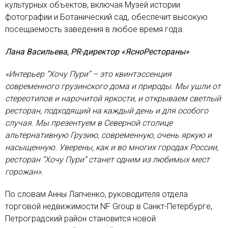
культурных объектов, включая Музей истории
фотографии и Ботанический сад, обеспечит высокую
посещаемость заведения в любое время года.
Лана Васильева, PR-директор «ЯсноРестораны»
«Интерьер ‘’Хочу Пури’’ – это квинтэссенция
современного грузинского дома и природы. Мы ушли от
стереотипов и нарочитой яркости, и открываем светлый
ресторан, подходящий на каждый день и для особого
случая. Мы презентуем в Северной столице
альтернативную Грузию, современную, очень яркую и
насыщенную. Уверены, как и во многих городах России,
ресторан ‘’Хочу Пури’’ станет одним из любимых мест
горожан».
По словам Анны Лапченко, руководителя отдела
торговой недвижимости NF Group в Санкт-Петербурге,
Петроградский район становится новой