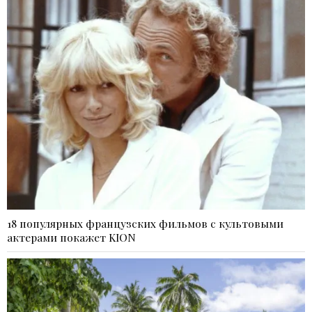
18 популярных французских фильмов с культовыми
актерами покажет KION