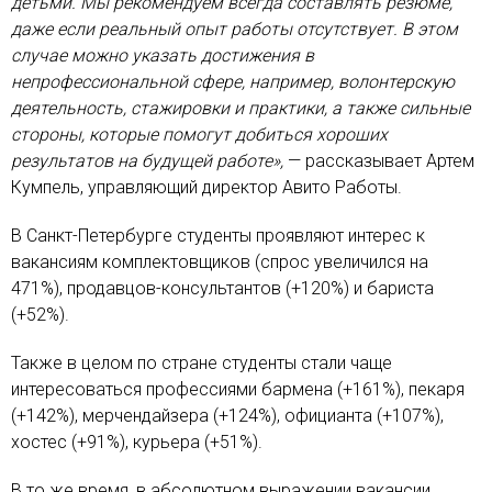
детьми. Мы рекомендуем всегда составлять резюме,
даже если реальный опыт работы отсутствует. В этом
случае можно указать достижения в
непрофессиональной сфере, например, волонтерскую
деятельность, стажировки и практики, а также сильные
стороны, которые помогут добиться хороших
результатов на будущей работе»,
— рассказывает Артем
Кумпель, управляющий директор Авито Работы.
В Санкт-Петербурге студенты проявляют интерес к
вакансиям комплектовщиков (спрос увеличился на
471%), продавцов-консультантов (+120%) и бариста
(+52%).
Также в целом по стране студенты стали чаще
интересоваться профессиями бармена (+161%), пекаря
(+142%), мерчендайзера (+124%), официанта (+107%),
хостес (+91%), курьера (+51%).
В то же время, в абсолютном выражении вакансии