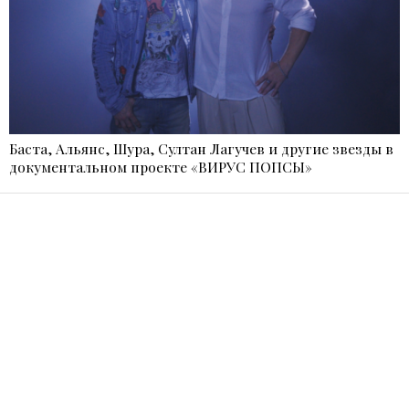
Баста, Альянс, Шура, Султан Лагучев и другие звезды в
документальном проекте «ВИРУС ПОПСЫ»