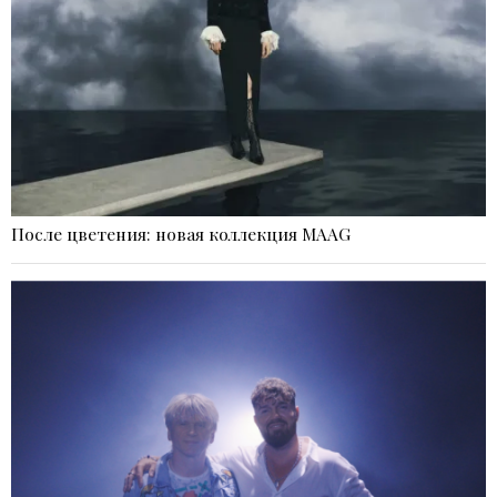
После цветения: новая коллекция MAAG