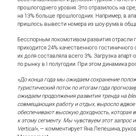
прошлогоднего уровня. Это отразилось на ср
на 13% больше прошлогодних. Например, в апа
пришлось вывести номера из шоу-рума в общий
Бесспорным локомотивом развития отрасли п
приходится 24% качественного гостиничного фо
их доля составляла всего 3%. Загрузка апарт-
по рынку в I полугодии. При этом динамика ро
«До конца года мы ожидаем сохранение поло
туристический поток по итогам года прогнози
ожидаем продолжения развития тренда на blei
совмещающих работу и отдых, выросло вдвое –
обеспечивают высокую доходность, которая 
к этому сегменту. Мы чувствуем этот запрос 
Vertical»,
— комментирует Яна Лепёшина, руков