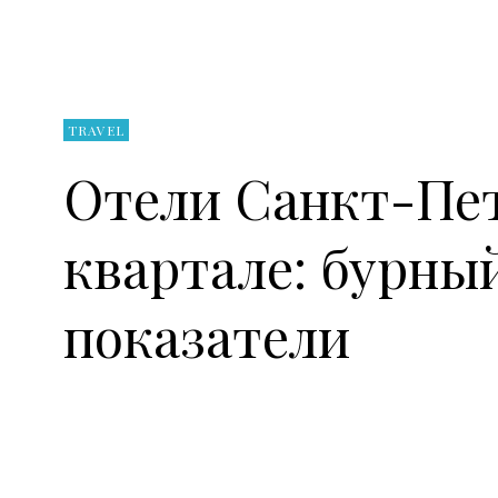
TRAVEL
Отели Санкт-Пет
квартале: бурны
показатели