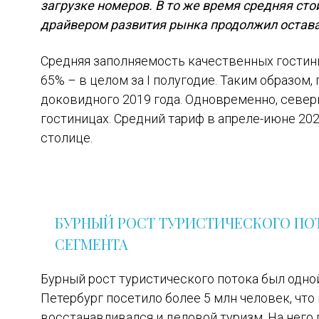
загрузке номеров. В то же время средняя ст
драйвером развития рынка продолжил остава
Средняя заполняемость качественных гостиниц
65% – в целом за I полугодие. Таким образом,
доковидного 2019 года. Одновременно, север
гостиницах. Средний тариф в апреле-июне 2024
столице.
БУРНЫЙ РОСТ ТУРИСТИЧЕСКОГО ПО
СЕГМЕНТА
Бурный рост туристического потока был одно
Петербург посетило более 5 млн человек, что
восстанавливался и деловой туризм. На него п