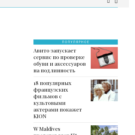
ПОПУЛЯРНОЕ
Авито запускает
сервис по проверке
обуви и аксессуаров
на подлинность
18 популярных
французских
фильмов с
культовыми
актерами покажет
KION
W Maldives