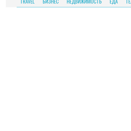
TRAVEL
БИЗНЕС
НЕДВИЖИМОСТЬ
ЕДА
Т