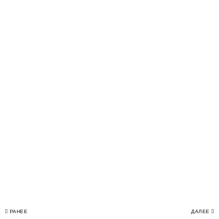
Навигация
РАНЕЕ
ДАЛЕЕ