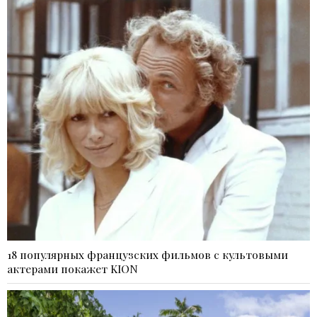
18 популярных французских фильмов с культовыми
актерами покажет KION