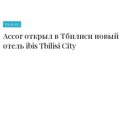
TRAVEL
Accor открыл в Тбилиси новый
отель ibis Tbilisi City