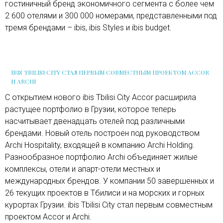
гостиничный бренд экономичного сегмента с более чем
2 600 отелями и 300 000 номерами, представленными под
тремя брендами – ibis, ibis Styles и ibis budget.
IBIS TBILISI CITY СТАЛ ПЕРВЫМ СОВМЕСТНЫМ ПРОЕКТОМ ACCOR
И ARCHI
С открытием нового ibis Tbilisi City Accor расширила
растущее портфолио в Грузии, которое теперь
насчитывает двенадцать отелей под различными
брендами. Новый отель построен под руководством
Archi Hospitality, входящей в компанию Archi Holding.
Разнообразное портфолио Archi объединяет жилые
комплексы, отели и апарт-отели местных и
международных брендов. У компании 50 завершенных и
26 текущих проектов в Тбилиси и на морских и горных
курортах Грузии. ibis Tbilisi City стал первым совместным
проектом Accor и Archi.