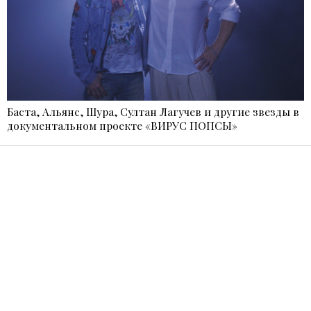
Баста, Альянс, Шура, Султан Лагучев и другие звезды в
документальном проекте «ВИРУС ПОПСЫ»