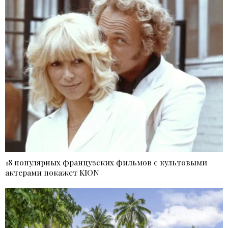
18 популярных французских фильмов с культовыми
актерами покажет KION