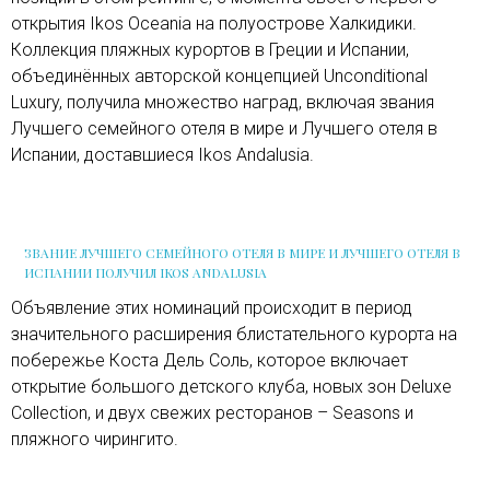
открытия Ikos Oceania на полуострове Халкидики.
Коллекция пляжных курортов в Греции и Испании,
объединённых авторской концепцией Unconditional
Luxury, получила множество наград, включая звания
Лучшего семейного отеля в мире и Лучшего отеля в
Испании, доставшиеся Ikos Andalusia.
ЗВАНИЕ ЛУЧШЕГО СЕМЕЙНОГО ОТЕЛЯ В МИРЕ И ЛУЧШЕГО ОТЕЛЯ В
ИСПАНИИ ПОЛУЧИЛ IKOS ANDALUSIA
Объявление этих номинаций происходит в период
значительного расширения блистательного курорта на
побережье Коста Дель Соль, которое включает
открытие большого детского клуба, новых зон Deluxe
Collection, и двух свежих ресторанов – Seasons и
пляжного чирингито.