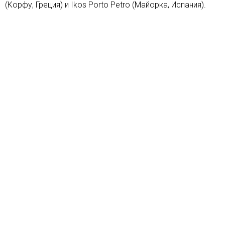
(Корфу, Греция) и Ikos Porto Petro (Майорка, Испания).