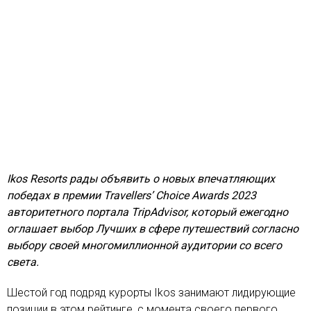
Ikos Resorts рады объявить о новых впечатляющих
победах в премии Travellers’ Choice Awards 2023
авторитетного портала TripAdvisor, который ежегодно
оглашает выбор Лучших в сфере путешествий согласно
выбору своей многомиллионной аудитории со всего
света.
Шестой год подряд курорты Ikos занимают лидирующие
позиции в этом рейтинге, с момента своего первого