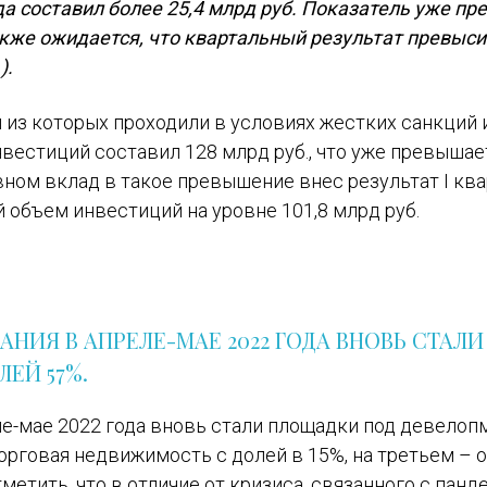
да составил более 25,4 млрд руб. Показатель уже пр
также ожидается, что квартальный результат превыси
).
и из которых проходили в условиях жестких санкций 
вестиций составил 128 млрд руб., что уже превышае
вном вклад в такое превышение внес результат I ква
 объем инвестиций на уровне 101,8 млрд руб.
НИЯ В АПРЕЛЕ-МАЕ 2022 ГОДА ВНОВЬ СТАЛИ
ЕЙ 57%.
е-мае 2022 года вновь стали площадки под девелоп
орговая недвижимость с долей в 15%, на третьем – 
метить, что в отличие от кризиса, связанного с пан