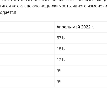
стился на складскую недвижимость, явного изменени
юдается.
Апрель-май 2022 г.
57%
15%
13%
8%
8%