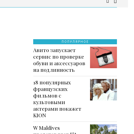
ПОПУЛЯРНОЕ
Авито запускает
сервис по проверке
обуви и аксессуаров
на подлинность
18 популярных
французских
фильмов с
культовыми
актерами покажет
KION
W Maldives