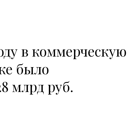
году в коммерческую
же было
8 млрд руб.