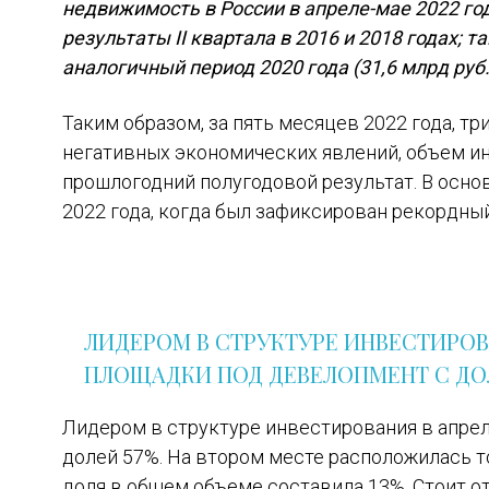
недвижимость в России в апреле-мае 2022 го
результаты II квартала в 2016 и 2018 годах; 
аналогичный период 2020 года (31,6 млрд руб.
Таким образом, за пять месяцев 2022 года, тр
негативных экономических явлений, объем ин
прошлогодний полугодовой результат. В осно
2022 года, когда был зафиксирован рекордный
ЛИДЕРОМ В СТРУКТУРЕ ИНВЕСТИРОВА
ПЛОЩАДКИ ПОД ДЕВЕЛОПМЕНТ С ДОЛ
Лидером в структуре инвестирования в апрел
долей 57%. На втором месте расположилась т
доля в общем объеме составила 13%. Стоит от