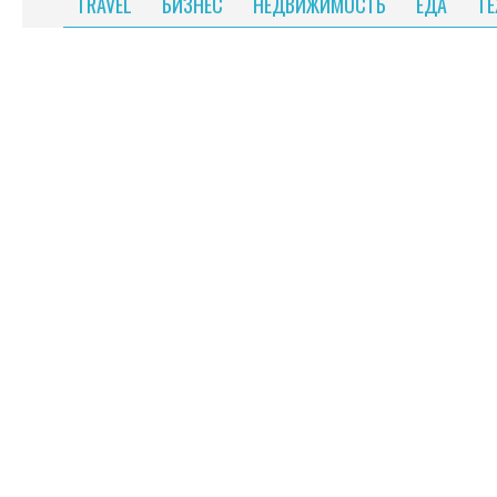
TRAVEL
БИЗНЕС
НЕДВИЖИМОСТЬ
ЕДА
Т