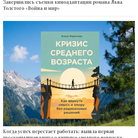
Завершились съемки киноадаптации романа Льва
Толстого «Война и мир»
Когда успех перестает работать: вышла первая
русскоязычная книга о кризисе среднего возраста