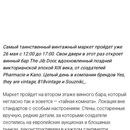
Самый таинственный винтажный маркет пройдет уже
26 мая с 12:00 до 17:00. Свои двери в этот раз откроет
винный бар The Jib Door, вдохновленный поздней
викторианской эпохой XIX века, от создателей
Pharmacie и Kano. Целый день в компании брендов Yes,
they are vintage, 818vintage и Souzniki_.
Маркет пройдет на втором этаже винного бара, который
негласно так и зовется — «тайная комната». Локация вне
стандартов с особым настроением. Стены, состаренные
вручную, редкие детали, за которыми создатели
охотились на европейских аукционах и блошиных
рынках, деконструктивизм в каждом сантиметре,