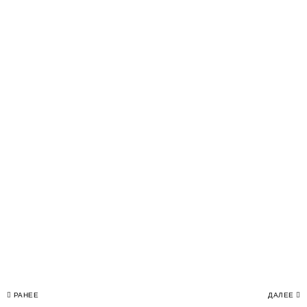
Навигация
РАНЕЕ
ДАЛЕЕ