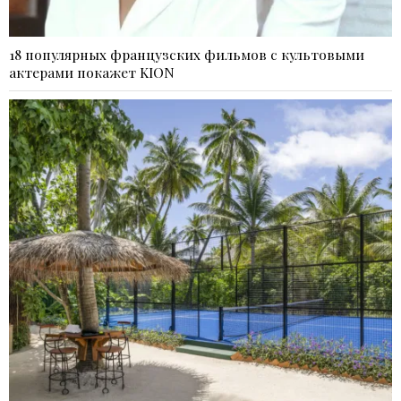
18 популярных французских фильмов с культовыми
актерами покажет KION