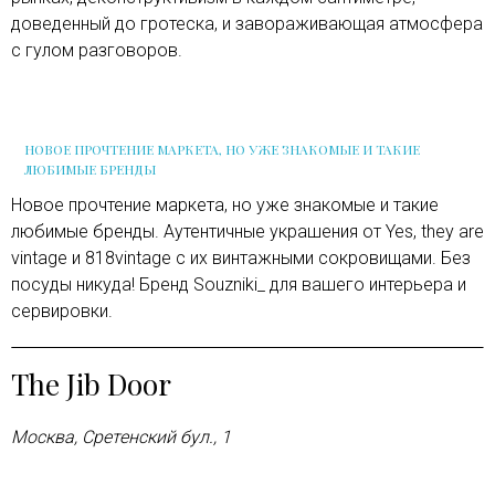
доведенный до гротеска, и завораживающая атмосфера
с гулом разговоров.
НОВОЕ ПРОЧТЕНИЕ МАРКЕТА, НО УЖЕ ЗНАКОМЫЕ И ТАКИЕ
ЛЮБИМЫЕ БРЕНДЫ
Новое прочтение маркета, но уже знакомые и такие
любимые бренды. Аутентичные украшения от Yes, they are
vintage и 818vintage с их винтажными сокровищами. Без
посуды никуда! Бренд Souzniki_ для вашего интерьера и
сервировки.
The Jib Door
Москва, Сретенский бул., 1