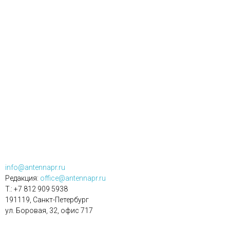
info@antennapr.ru
Редакция:
office@antennapr.ru
T.: +7 812 909 5938
191119, Санкт-Петербург
ул. Боровая, 32, офис 717