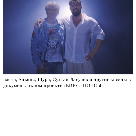
Баста, Альянс, Шура, Султан Лагучев и другие звезды в
документальном проекте «ВИРУС ПОПСЫ»