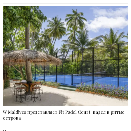
W Maldives представляет Fit Padel Court: падел в ритме
острова