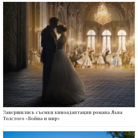
Завершились съемки киноадаптации романа Льва
Толстого «Война и мир»