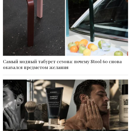
Самый модный табурет сезона: почему Stool 60 снова
оказался предметом желания