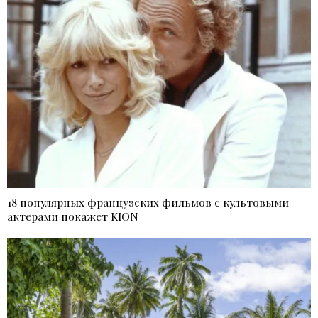
18 популярных французских фильмов с культовыми
актерами покажет KION