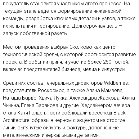
покупатель становится участником этого процесса. На
текущем этапе ведётся формирование инженерной
команды, разработка ключевых деталей и узлов, а также
их испытания и тестирование. Долгосрочная цель —
запуск собственной ракеты.
Местом проведения выбран Сколково как центр
технологической среды, с которой соотносится развитие
проекта. В событии приняли участие более 250 гостей,
включая представителей бизнеса, медиа и индустрии.
Среди них состав генеральных директоров Wildberries,
представители Роскосмос, а также Алана Мамаева,
Наташа Бардо, Хвича Лукка, Александра Жаркова, Алина
Чичина, Елена Баранова и другие. Хедлайнером вечера
стала Катя Голден. Гости соблюдали дресс-код Black
Architecture: образы в чёрном с акцентом на строгие
линии, вытянутые силуэты и фактуры, дополненные
металлическими и зеркальными деталями.