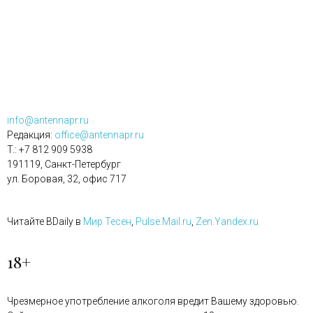
info@antennapr.ru
Редакция:
office@antennapr.ru
T.: +7 812 909 5938
191119, Санкт-Петербург
ул. Боровая, 32, офис 717
Читайте BDaily в
Мир Тесен
,
Pulse.Mail.ru
,
Zen.Yandex.ru
18+
Чрезмерное употребление алкоголя вредит Вашему здоровью.