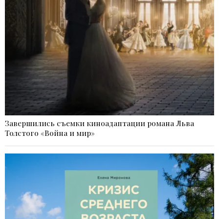
Завершились съемки киноадаптации романа Льва
Толстого «Война и мир»