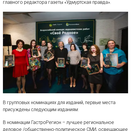
главного редактора газеты «Удмуртская правда».
В групповых номинациях для изданий, первые места
присуждены следующим изданиям:
В номинации ГастроРегион – лучшее региональное
деловое /общественно-политическое СМИ, освещающее