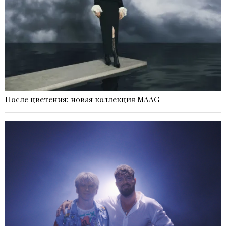
После цветения: новая коллекция MAAG