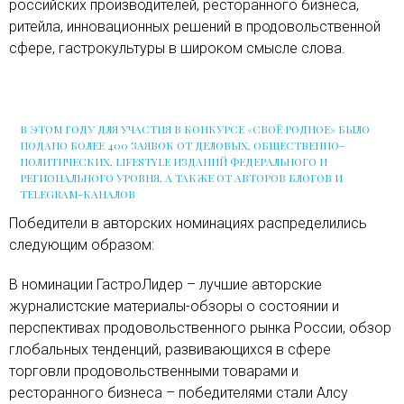
российских производителей, ресторанного бизнеса,
ритейла, инновационных решений в продовольственной
сфере, гастрокультуры в широком смысле слова.
В ЭТОМ ГОДУ ДЛЯ УЧАСТИЯ В КОНКУРСЕ «СВОЁ РОДНОЕ» БЫЛО
ПОДАНО БОЛЕЕ 400 ЗАЯВОК ОТ ДЕЛОВЫХ, ОБЩЕСТВЕННО-
ПОЛИТИЧЕСКИХ, LIFESTYLE ИЗДАНИЙ ФЕДЕРАЛЬНОГО И
РЕГИОНАЛЬНОГО УРОВНЯ, А ТАКЖЕ ОТ АВТОРОВ БЛОГОВ И
TELEGRAM-КАНАЛОВ
Победители в авторских номинациях распределились
следующим образом:
В номинации ГастроЛидер – лучшие авторские
журналистские материалы-обзоры о состоянии и
перспективах продовольственного рынка России, обзор
глобальных тенденций, развивающихся в сфере
торговли продовольственными товарами и
ресторанного бизнеса – победителями стали Алсу