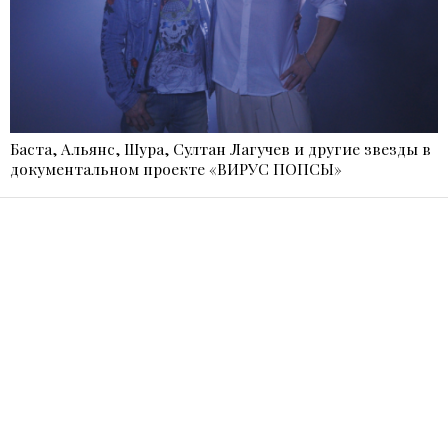
Баста, Альянс, Шура, Султан Лагучев и другие звезды в
документальном проекте «ВИРУС ПОПСЫ»