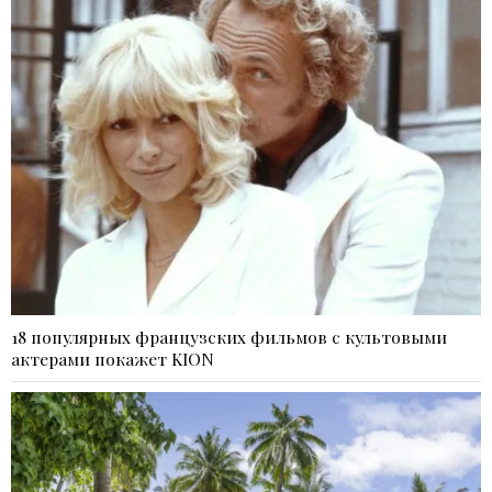
18 популярных французских фильмов с культовыми
актерами покажет KION