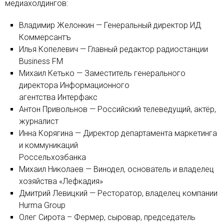
медиахолдингов:
Владимир Желонкин — Генеральный директор ИД
Коммерсантъ
Илья Копелевич — Главный редактор радиостанции
Business FM
Михаил Кетько — Заместитель генерального
директора Информационного
агентства Интерфакс
Антон Привольнов — Российский телеведущий, актёр,
журналист
Инна Корягина — Директор департамента маркетинга
и коммуникаций
Россельхозбанка
Михаил Николаев — Винодел, основатель и владелец
хозяйства «Лефкадия»
Дмитрий Левицкий — Ресторатор, владелец компании
Hurma Group
Олег Сирота – Фермер, сыровар, председатель