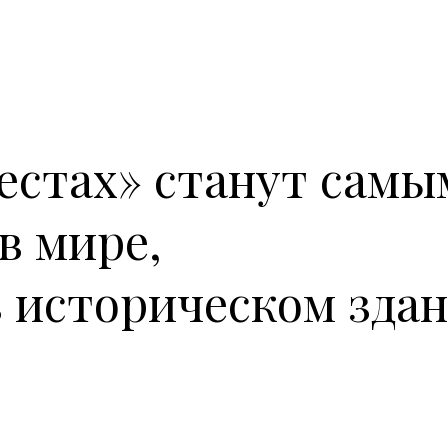
естах» станут самы
в мире,
 историческом зда