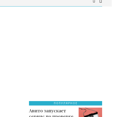
ПОПУЛЯРНОЕ
Авито запускает
сервис по проверке