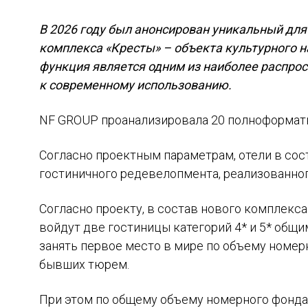
В 2026 году был анонсирован уникальный дл
комплекса «Кресты» – объекта культурного н
функция является одним из наиболее распро
к современному использованию.
NF GROUP проанализировала 20 полноформатн
Согласно проектным параметрам, отели в сос
гостиничного редевелопмента, реализованно
Согласно проекту, в состав нового комплекс
войдут две гостиницы категорий 4* и 5* общ
занять первое место в мире по объему номер
бывших тюрем.
При этом по общему объему номерного фонд