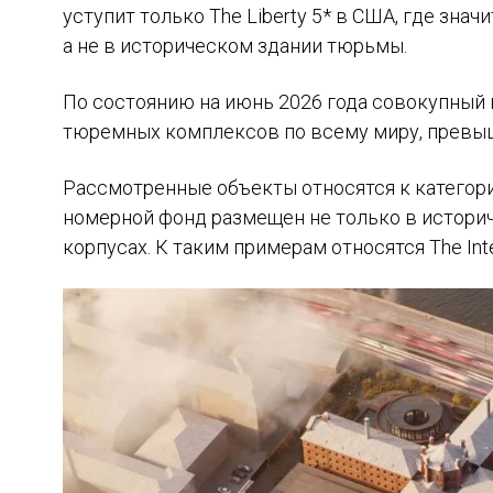
уступит только The Liberty 5* в США, где зна
а не в историческом здании тюрьмы.
По состоянию на июнь 2026 года совокупный
тюремных комплексов по всему миру, превыш
Рассмотренные объекты относятся к категория
номерной фонд размещен не только в истори
корпусах. К таким примерам относятся The Inte