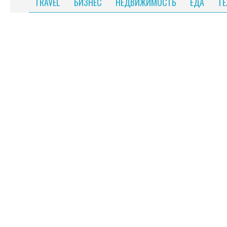
TRAVEL
БИЗНЕС
НЕДВИЖИМОСТЬ
ЕДА
Т