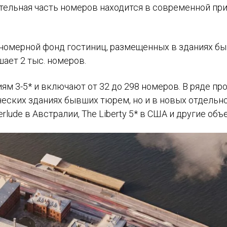
чительная часть номеров находится в современной пр
 номерной фонд гостиниц, размещенных в зданиях б
ает 2 тыс. номеров.
м 3-5* и включают от 32 до 298 номеров. В ряде пр
ческих зданиях бывших тюрем, но и в новых отдельн
rlude в Австралии, The Liberty 5* в США и другие объ