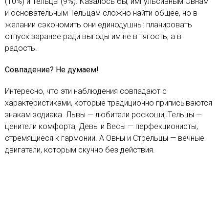
(10%) и Тельцы (9%). Казалось бы, импульсивным Овнам
и основательным Тельцам сложно найти общее, но в
желании сэкономить они единодушны: планировать
отпуск заранее ради выгоды им не в тягость, а в
радость.
Совпадение? Не думаем!
Интересно, что эти наблюдения совпадают с
характеристиками, которые традиционно приписываются
знакам зодиака. Львы — любители роскоши, Тельцы —
ценители комфорта, Девы и Весы — перфекционисты,
стремящиеся к гармонии. А Овны и Стрельцы — вечные
двигатели, которым скучно без действия.