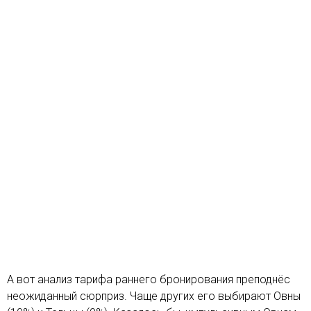
А вот анализ тарифа раннего бронирования преподнёс
неожиданный сюрприз. Чаще других его выбирают Овны