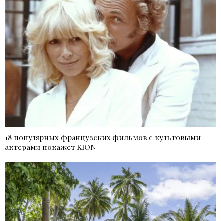
18 популярных французских фильмов с культовыми
актерами покажет KION