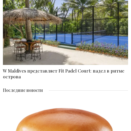
W Maldives представляет Fit Padel Court: падел в ритме
острова
Последние новости