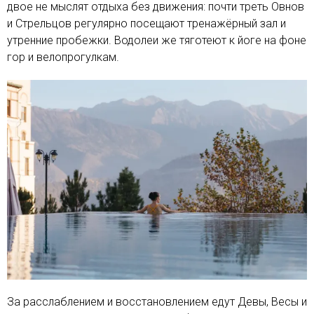
двое не мыслят отдыха без движения: почти треть Овнов
и Стрельцов регулярно посещают тренажёрный зал и
утренние пробежки. Водолеи же тяготеют к йоге на фоне
гор и велопрогулкам.
За расслаблением и восстановлением едут Девы, Весы и