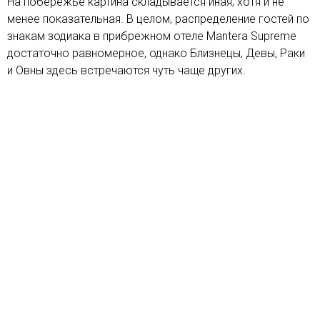
На побережье картина складывается иная, хотя и не
менее показательная. В целом, распределение гостей по
знакам зодиака в прибрежном отеле Mantera Supreme
достаточно равномерное, однако Близнецы, Девы, Раки
и Овны здесь встречаются чуть чаще других.