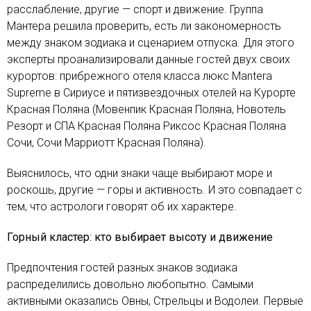
расслабление, другие — спорт и движение. Группа
Мантера решила проверить, есть ли закономерность
между знаком зодиака и сценарием отпуска. Для этого
эксперты проанализировали данные гостей двух своих
курортов: прибрежного отеля класса люкс Mantera
Supreme в Сириусе и пятизвездочных отелей на Курорте
Красная Поляна (Мовенпик Красная Поляна, Новотель
Резорт и СПА Красная Поляна Риксос Красная Поляна
Сочи, Сочи Марриотт Красная Поляна).
Выяснилось, что одни знаки чаще выбирают море и
роскошь, другие — горы и активность. И это совпадает с
тем, что астрологи говорят об их характере.
Горный кластер: кто выбирает высоту и движение
Предпочтения гостей разных знаков зодиака
распределились довольно любопытно. Самыми
активными оказались Овны, Стрельцы и Водолеи. Первые