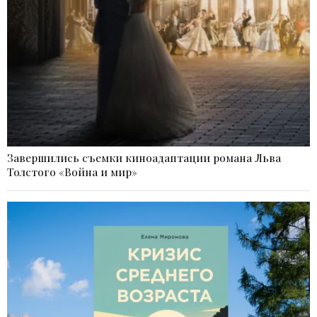
Завершились съемки киноадаптации романа Льва
Толстого «Война и мир»