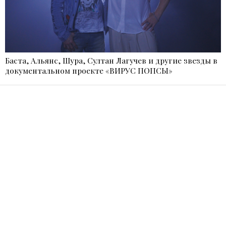
Баста, Альянс, Шура, Султан Лагучев и другие звезды в
документальном проекте «ВИРУС ПОПСЫ»