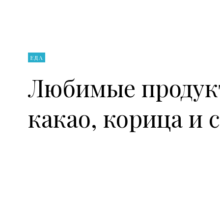
ЕДА
Любимые продукт
какао, корица и 