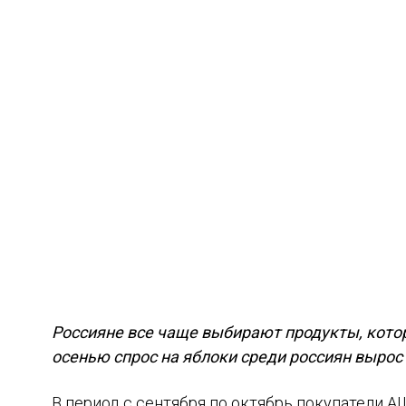
Россияне все чаще выбирают продукты, кото
осенью спрос на яблоки среди россиян вырос 
В период с сентября по октябрь покупатели 