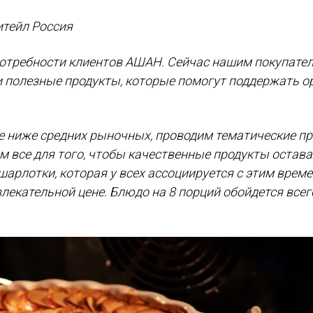
итейл Россия
потребности клиентов АШАН. Сейчас нашим покупате
и полезные продукты, которые помогут поддержать о
 ниже средних рыночных, проводим тематические пр
м все для того, чтобы качественные продукты остав
арлотки, которая у всех ассоциируется с этим време
екательной цене. Блюдо на 8 порций обойдется всег