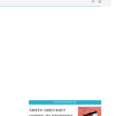
ПОПУЛЯРНОЕ
Авито запускает
сервис по проверке