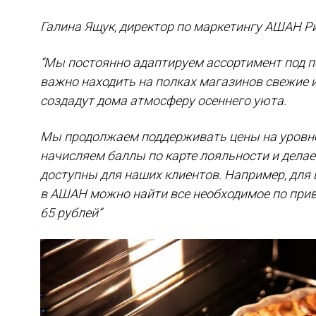
Галина Ящук, директор по маркетингу АШАН Р
“Мы постоянно адаптируем ассортимент под 
важно находить на полках магазинов свежие 
создадут дома атмосферу осеннего уюта.
Мы продолжаем поддерживать цены на уровне
начисляем баллы по карте лояльности и делае
доступны для наших клиентов. Например, для ш
в АШАН можно найти все необходимое по привл
65 рублей”