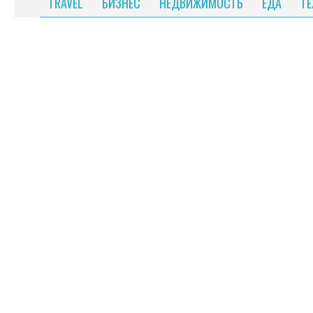
TRAVEL
БИЗНЕС
НЕДВИЖИМОСТЬ
ЕДА
Т