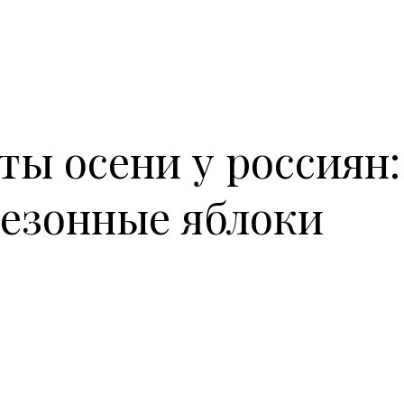
ы осени у россиян:
сезонные яблоки