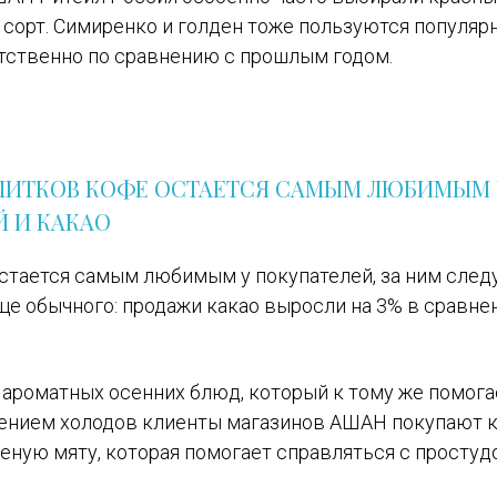
т сорт. Симиренко и голден тоже пользуются популя
етственно по сравнению с прошлым годом.
ПИТКОВ КОФЕ ОСТАЕТСЯ САМЫМ ЛЮБИМЫМ 
Й И КАКАО
стается самым любимым у покупателей, за ним следу
ще обычного: продажи какао выросли на 3% в сравне
ароматных осенних блюд, который к тому же помога
плением холодов клиенты магазинов АШАН покупают 
шеную мяту, которая помогает справляться с простуд