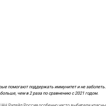
рые помогают поддержать иммунитет и не заболеть.
больше, чем в 2 раза по сравнению с 2021 годом.
АШАН Ритейл Россия особенно часто выбирали красны