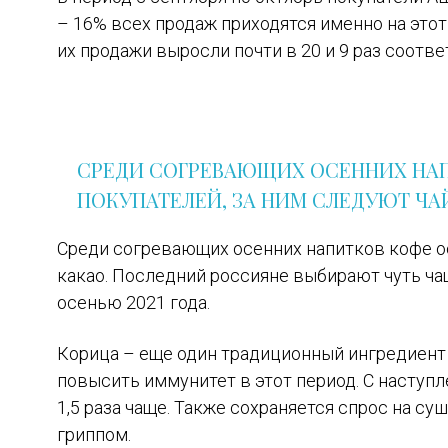
– 16% всех продаж приходятся именно на это
их продажи выросли почти в 20 и 9 раз соотв
СРЕДИ СОГРЕВАЮЩИХ ОСЕННИХ НА
ПОКУПАТЕЛЕЙ, ЗА НИМ СЛЕДУЮТ ЧА
Среди согревающих осенних напитков кофе о
какао. Последний россияне выбирают чуть ча
осенью 2021 года.
Корица – еще один традиционный ингредиент 
повысить иммунитет в этот период. С насту
1,5 раза чаще. Также сохраняется спрос на су
гриппом.