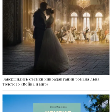
Завершились съемки киноадаптации романа Льва
Толстого «Война и мир»