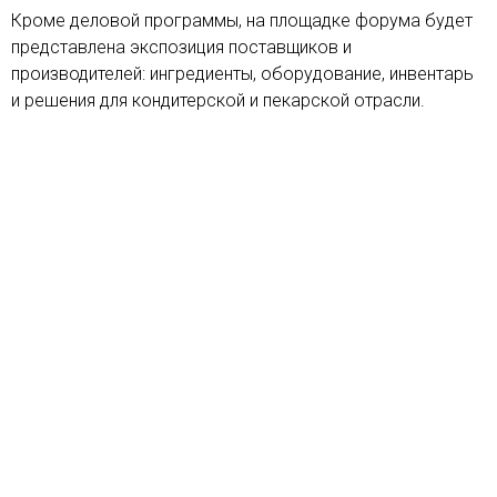
Кроме деловой программы, на площадке форума будет
представлена экспозиция поставщиков и
производителей: ингредиенты, оборудование, инвентарь
и решения для кондитерской и пекарской отрасли.