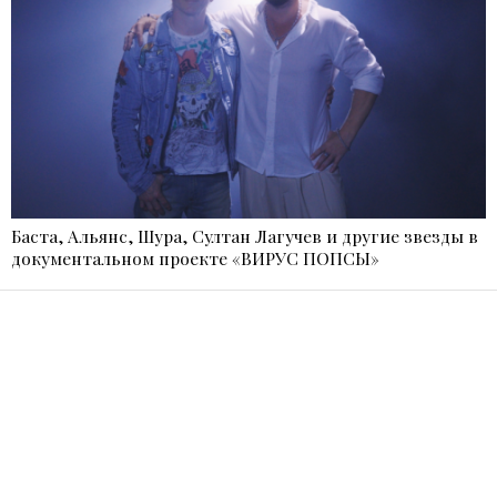
Баста, Альянс, Шура, Султан Лагучев и другие звезды в
документальном проекте «ВИРУС ПОПСЫ»