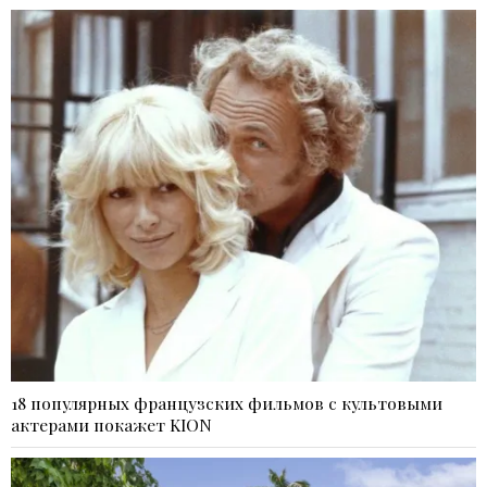
18 популярных французских фильмов с культовыми
актерами покажет KION