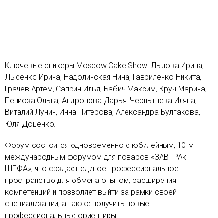
Ключевые спикеры Moscow Cake Show: Лылова Ирина,
Лысенко Ирина, Надолинская Нина, Гавриленко Никита,
Грачев Артем, Саприн Илья, Бабич Максим, Круч Марина,
Пениоза Ольга, Андронова Дарья, Чернышева Иляна,
Виталий Лунин, Инна Питерова, Александра Булгакова,
Юля Доценко.
Форум состоится одновременно с юбилейным, 10-м
международным форумом для поваров «ЗАВТРАк
ШЕФА», что создает единое профессиональное
пространство для обмена опытом, расширения
компетенций и позволяет выйти за рамки своей
специализации, а также получить новые
профессиональные ориентиры.