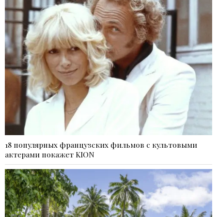
18 популярных французских фильмов с культовыми
актерами покажет KION