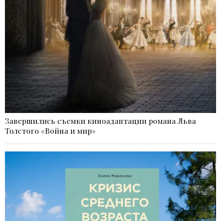
Завершились съемки киноадаптации романа Льва
Толстого «Война и мир»