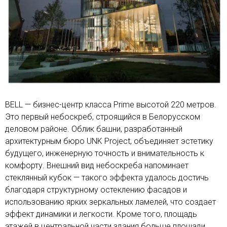
BELL — бизнес-центр класса Prime высотой 220 метров.
Это первый небоскреб, строящийся в Белорусском
деловом районе. Облик башни, разработанный
архитектурным бюро UNK Project, объединяет эстетику
будущего, инженерную точность и внимательность к
комфорту. Внешний вид небоскреба напоминает
стеклянный кубок — такого эффекта удалось достичь
благодаря структурному остеклению фасадов и
использованию ярких зеркальных ламелей, что создает
эффект динамики и легкости. Кроме того, площадь
этажей в центральной части здания больше площади