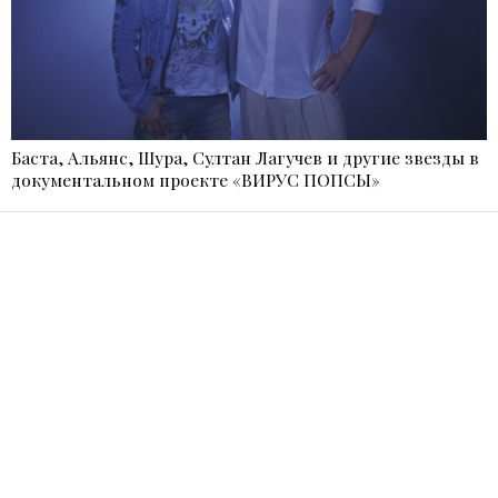
Баста, Альянс, Шура, Султан Лагучев и другие звезды в
документальном проекте «ВИРУС ПОПСЫ»