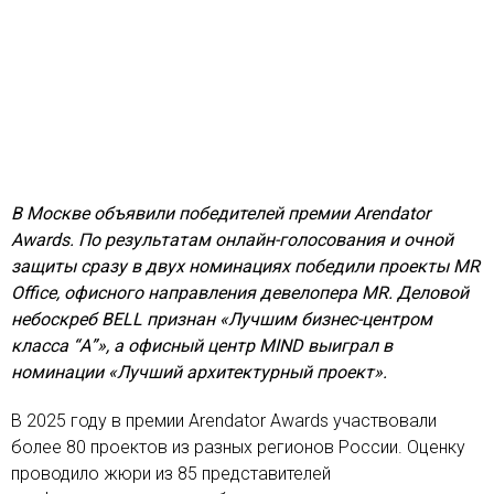
В Москве объявили победителей премии Arendator
Awards. По результатам онлайн-голосования и очной
защиты сразу в двух номинациях победили проекты MR
Office, офисного направления девелопера MR. Деловой
небоскреб BELL признан «Лучшим бизнес-центром
класса “А”», а офисный центр MIND выиграл в
номинации «Лучший архитектурный проект».
В 2025 году в премии Arendator Awards участвовали
более 80 проектов из разных регионов России. Оценку
проводило жюри из 85 представителей