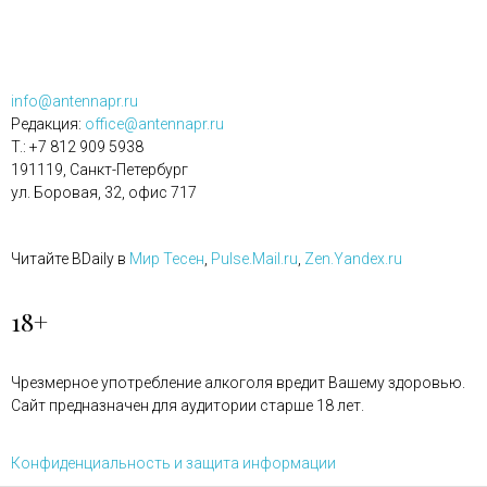
info@antennapr.ru
Редакция:
office@antennapr.ru
T.: +7 812 909 5938
191119, Санкт-Петербург
ул. Боровая, 32, офис 717
Читайте BDaily в
Мир Тесен
,
Pulse.Mail.ru
,
Zen.Yandex.ru
18+
Чрезмерное употребление алкоголя вредит Вашему здоровью.
Сайт предназначен для аудитории старше 18 лет.
Конфиденциальность и защита информации