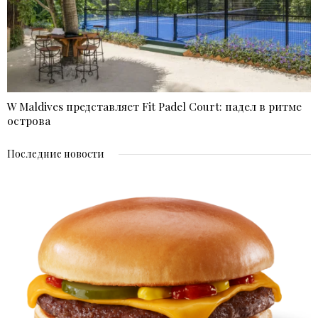
W Maldives представляет Fit Padel Court: падел в ритме
острова
Последние новости