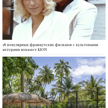
18 популярных французских фильмов с культовыми
актерами покажет KION