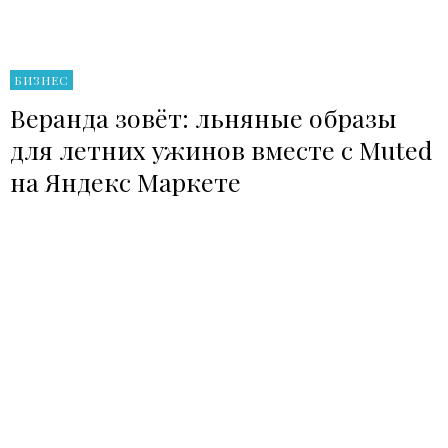
БИЗНЕС
Веранда зовёт: льняные образы
для летних ужинов вместе с Muted
на Яндекс Маркете