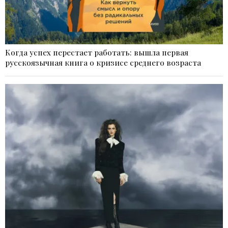
Когда успех перестает работать: вышла первая
русскоязычная книга о кризисе среднего возраста