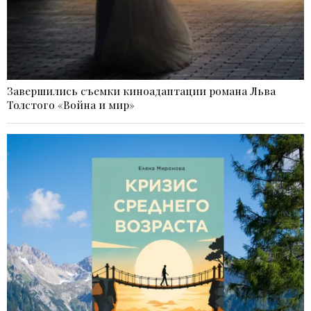
Завершились съемки киноадаптации романа Льва
Толстого «Война и мир»