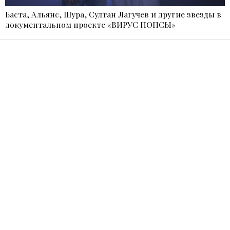
Баста, Альянс, Шура, Султан Лагучев и другие звезды в
документальном проекте «ВИРУС ПОПСЫ»