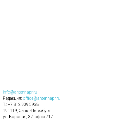
info@antennapr.ru
Редакция:
office@antennapr.ru
T.: +7 812 909 5938
191119, Санкт-Петербург
ул. Боровая, 32, офис 717