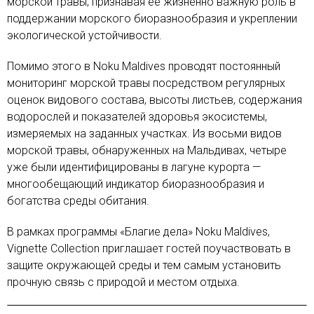
морской травы, признавая ее жизненно важную роль в
поддержании морского биоразнообразия и укреплении
экологической устойчивости.
Помимо этого в Noku Maldives проводят постоянный
мониторинг морской травы посредством регулярных
оценок видового состава, высоты листьев, содержания
водорослей и показателей здоровья экосистемы,
измеряемых на заданных участках. Из восьми видов
морской травы, обнаруженных на Мальдивах, четыре
уже были идентифицированы в лагуне курорта —
многообещающий индикатор биоразнообразия и
богатства среды обитания.
В рамках программы «Благие дела» Noku Maldives,
Vignette Collection приглашает гостей поучаствовать в
защите окружающей среды и тем самым установить
прочную связь с природой и местом отдыха.