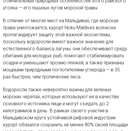
отличительных природных особенностей этого райского
уголка — его пышных лугов морской травы.
В отличие от многих мест на Мальдивах, где морская
трава уничтожается, курорт Noku Maldives всячески
пропагандирует защиту этой важной экосистемы,
поскольку водоросли имеют важное значение для
естественного баланса лагуны: они обеспечивают среду
обитания для молодых рыб, помогают стабилизировать
осадки и уменьшают эрозию пляжей, а также признаны
мощными природными поглотителями углерода — в 35
раз быстрее, чем тропические леса.
Водоросли также невероятно важны для зеленых
морских черепах, которые используют ее в качестве
основного источника пищи и могут съедать до 2
килограммов в день. В рамках своего участия в
Мальдивском круге устойчивой рифовой индустрии
курорт обязался сохранить не менее 80% своей площади