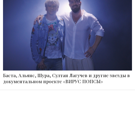
Баста, Альянс, Шура, Султан Лагучев и другие звезды в
документальном проекте «ВИРУС ПОПСЫ»