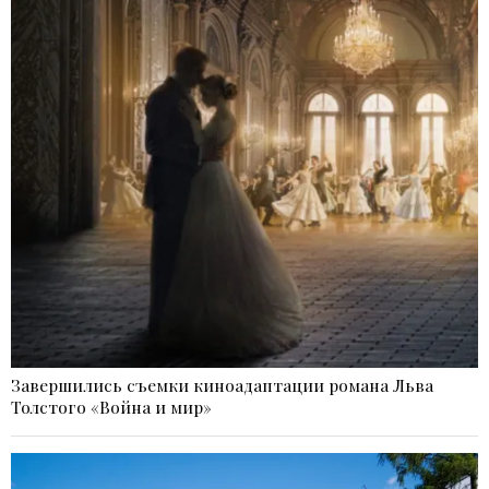
Завершились съемки киноадаптации романа Льва
Толстого «Война и мир»