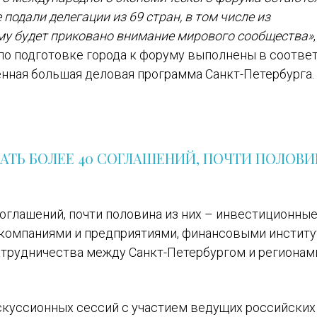
 подали делегации из 69 стран, в том числе из
му будет приковано внимание мирового сообщества»
 по подготовке города к форуму выполнены в соотве
нная большая деловая программа Санкт-Петербурга.
АТЬ БОЛЕЕ 40 СОГЛАШЕНИЙ, ПОЧТИ ПОЛОВИ
соглашений, почти половина из них – инвестиционные
компаниями и предприятиями, финансовыми институ
отрудничества между Санкт-Петербургом и регионам
куссионных сессий с участием ведущих российских