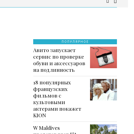
ПОПУЛЯРНОЕ
Авито запускает
сервис по проверке
обуви и аксессуаров
на подлинность
18 популярных
французских
фильмов с
культовыми
актерами покажет
KION
W Maldives