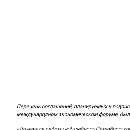
Перечень соглашений, планируемых к подпис
международном экономическом форуме, был 
«До начала работы юбилейного Петербургско