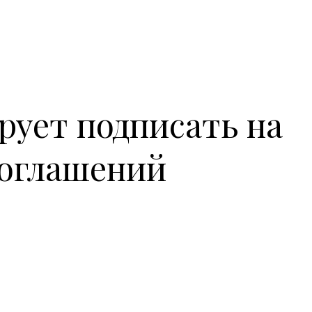
рует подписать на
соглашений