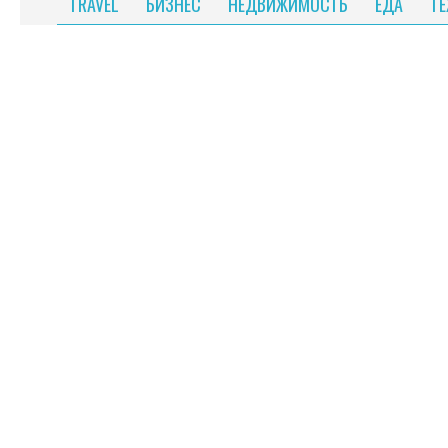
TRAVEL
БИЗНЕС
НЕДВИЖИМОСТЬ
ЕДА
Т