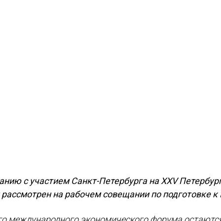
анию с участием Санкт-Петербурга на XXV Петербур
рассмотрен на рабочем совещании по подготовке к
го международного экономического форума остаютс