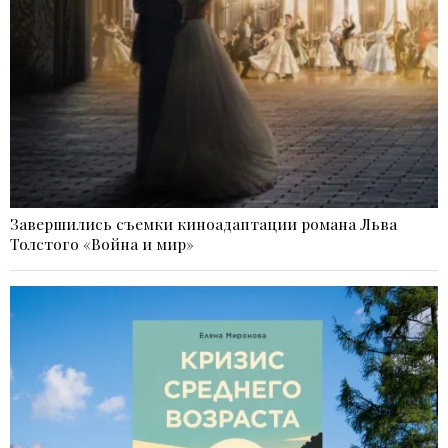
Завершились съемки киноадаптации романа Льва
Толстого «Война и мир»