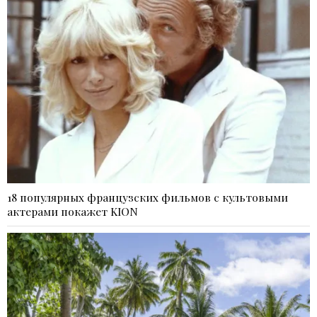
18 популярных французских фильмов с культовыми
актерами покажет KION