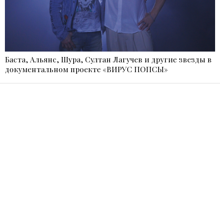
Баста, Альянс, Шура, Султан Лагучев и другие звезды в
документальном проекте «ВИРУС ПОПСЫ»