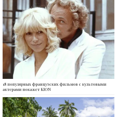
18 популярных французских фильмов с культовыми
актерами покажет KION