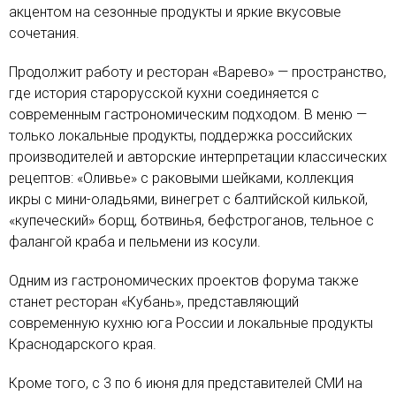
акцентом на сезонные продукты и яркие вкусовые
сочетания.
Продолжит работу и ресторан «Варево» — пространство,
где история старорусской кухни соединяется с
современным гастрономическим подходом. В меню —
только локальные продукты, поддержка российских
производителей и авторские интерпретации классических
рецептов: «Оливье» с раковыми шейками, коллекция
икры с мини-оладьями, винегрет с балтийской килькой,
«купеческий» борщ, ботвинья, бефстроганов, тельное с
фалангой краба и пельмени из косули.
Одним из гастрономических проектов форума также
станет ресторан «Кубань», представляющий
современную кухню юга России и локальные продукты
Краснодарского края.
Кроме того, с 3 по 6 июня для представителей СМИ на