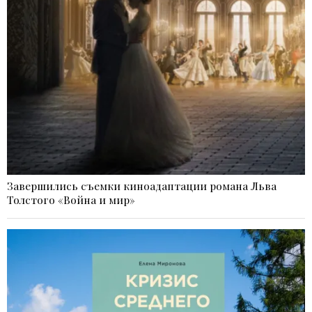
Завершились съемки киноадаптации романа Льва
Толстого «Война и мир»