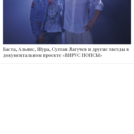
Баста, Альянс, Шура, Султан Лагучев и другие звезды в
документальном проекте «ВИРУС ПОПСЫ»