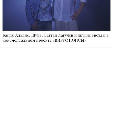
Баста, Альянс, Шура, Султан Лагучев и другие звезды в
документальном проекте «ВИРУС ПОПСЫ»