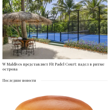
W Maldives представляет Fit Padel Court: падел в ритме
острова
Последние новости