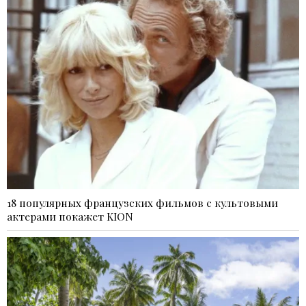
18 популярных французских фильмов с культовыми
актерами покажет KION