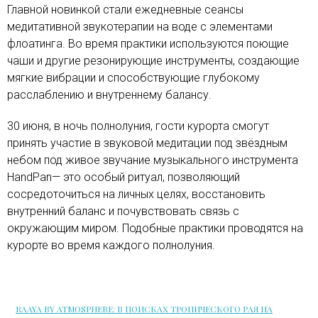
Главной новинкой стали ежедневные сеансы
медитативной звукотерапии на воде с элементами
флоатинга. Во время практики используются поющие
чаши и другие резонирующие инструменты, создающие
мягкие вибрации и способствующие глубокому
расслаблению и внутреннему балансу.
30 июня, в ночь полнолуния, гости курорта смогут
принять участие в звуковой медитации под звёздным
небом под живое звучание музыкального инструмента
HandPan— это особый ритуал, позволяющий
сосредоточиться на личных целях, восстановить
внутренний баланс и почувствовать связь с
окружающим миром. Подобные практики проводятся на
курорте во время каждого полнолуния.
RAAYA BY ATMOSPHERE: В ПОИСКАХ ТРОПИЧЕСКОГО РАЯ НА