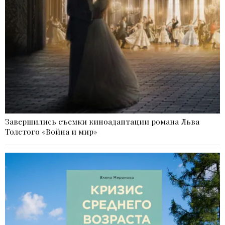
Завершились съемки киноадаптации романа Льва
Толстого «Война и мир»