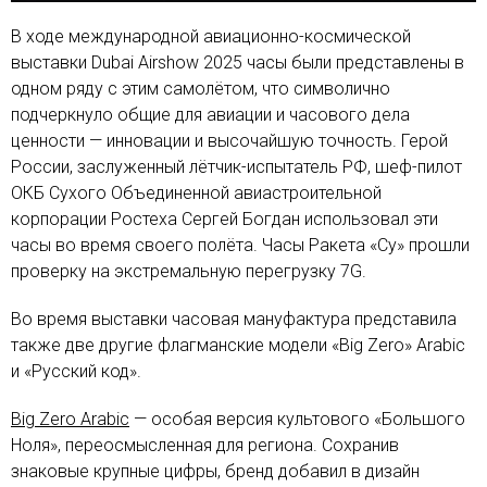
В ходе международной авиационно-космической
выставки Dubai Airshow 2025 часы были представлены в
одном ряду с этим самолётом, что символично
подчеркнуло общие для авиации и часового дела
ценности — инновации и высочайшую точность. Герой
России, заслуженный лётчик-испытатель РФ, шеф-пилот
ОКБ Сухого Объединенной авиастроительной
корпорации Ростеха Сергей Богдан использовал эти
часы во время своего полёта. Часы Ракета «Су» прошли
проверку на экстремальную перегрузку 7G.
Во время выставки часовая мануфактура представила
также две другие флагманские модели «Big Zero» Arabic
и «Русский код».
Big Zero Arabic
— особая версия культового «Большого
Ноля», переосмысленная для региона. Сохранив
знаковые крупные цифры, бренд добавил в дизайн