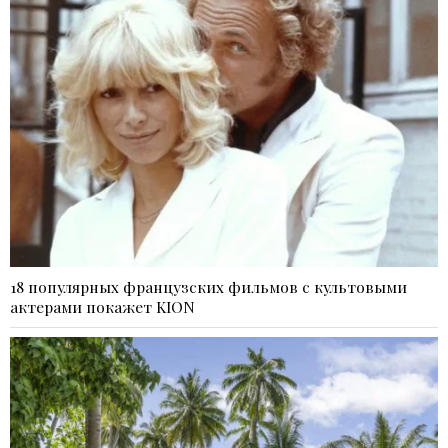
18 популярных французских фильмов с культовыми
актерами покажет KION