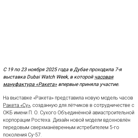
С 19 по 23 ноября 2025 года в Дубае проходила 7-я
выставка Dubai Watch Week, в которой
часовая
мануфактура «Ракета»
впервые приняла участие.
На выставке «Ракета» представила новую модель часов
Ракета «Су»
, созданную для лётчиков в сотрудничестве с
ОКБ имени П. О. Сухого Объединённой авиастроительной
корпорации Ростеха. Дизайн новой модели вдохновлён
передовым сверхманёвренным истребителем 5-го
поколения Су-57.