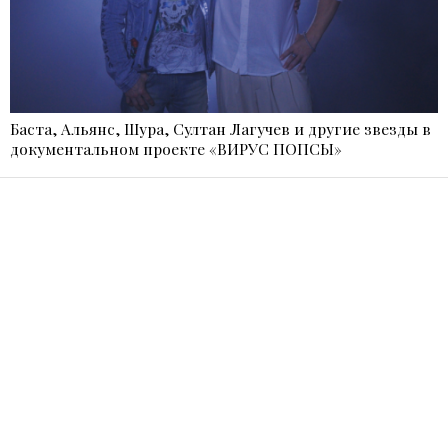
Баста, Альянс, Шура, Султан Лагучев и другие звезды в
документальном проекте «ВИРУС ПОПСЫ»