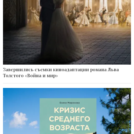
Завершились съемки киноадаптации романа Льва
Толстого «Война и мир»