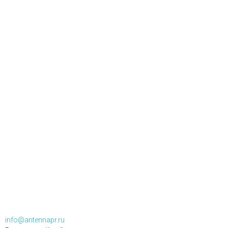
info@antennapr.ru