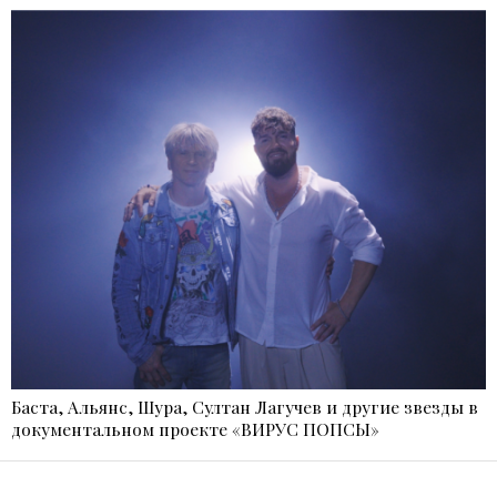
Баста, Альянс, Шура, Султан Лагучев и другие звезды в
документальном проекте «ВИРУС ПОПСЫ»