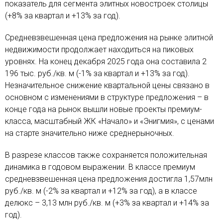
показатель для сегмента элитных новостроек столицы
(+8% за квартал и +13% за год).
Средневзвешенная цена предложения на рынке элитной
недвижимости продолжает находиться на пиковых
уровнях. На конец декабря 2025 года она составила 2
196 тыс. руб./кв. м (-1% за квартал и +13% за год).
Незначительное снижение квартальной цены связано в
основном с изменениями в структуре предложения – в
конце года на рынок вышли новые проекты премиум-
класса, масштабный ЖК «Начало» и «Энигмия», с ценами
на старте значительно ниже среднерыночных.
В разрезе классов также сохраняется положительная
динамика в годовом выражении. В классе премиум
средневзвешенная цена предложения достигла 1,57млн
руб./кв. м (-2% за квартал и +12% за год), а в классе
делюкс – 3,13 млн руб./кв. м (+3% за квартал и +14% за
год).