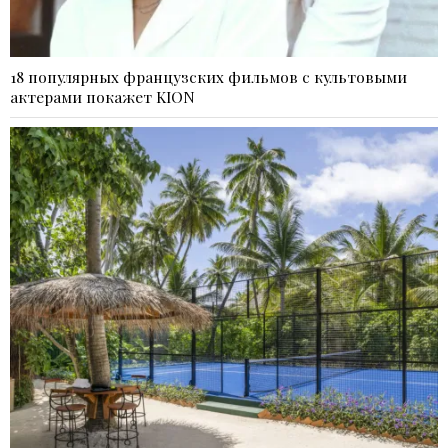
18 популярных французских фильмов с культовыми
актерами покажет KION