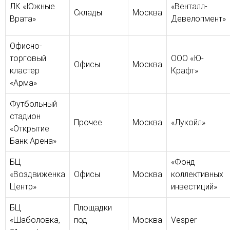
ЛК «Южные
«Венталл-
Склады
Москва
Врата»
Девелопмент»
Офисно-
торговый
ООО «Ю-
Офисы
Москва
кластер
Крафт»
«Арма»
Футбольный
стадион
Прочее
Москва
«Лукойл»
«Открытие
Банк Арена»
БЦ
«Фонд
«Воздвиженка
Офисы
Москва
коллективных
Центр»
инвестиций»
БЦ
Площадки
«Шаболовка,
под
Москва
Vesper