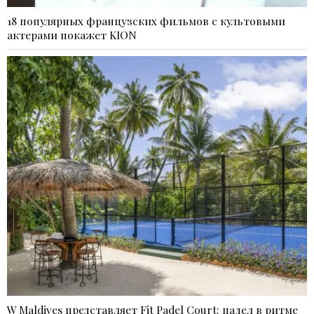
18 популярных французских фильмов с культовыми
актерами покажет KION
W Maldives представляет Fit Padel Court: падел в ритме