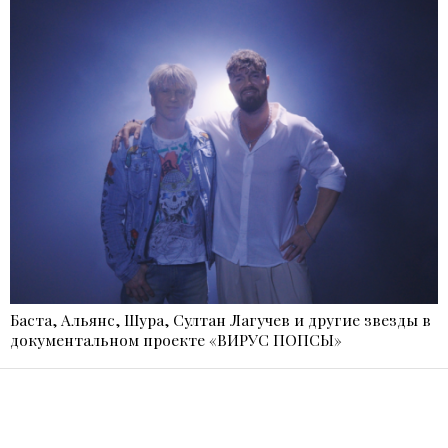
Баста, Альянс, Шура, Султан Лагучев и другие звезды в
документальном проекте «ВИРУС ПОПСЫ»