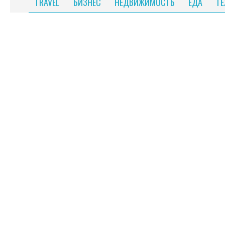
TRAVEL
БИЗНЕС
НЕДВИЖИМОСТЬ
ЕДА
Т