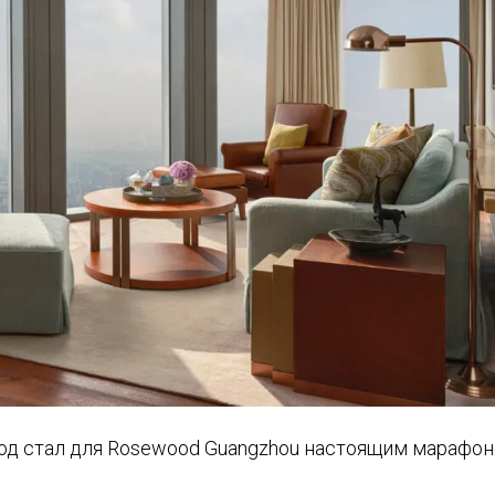
 год стал для Rosewood Guangzhou настоящим марафо