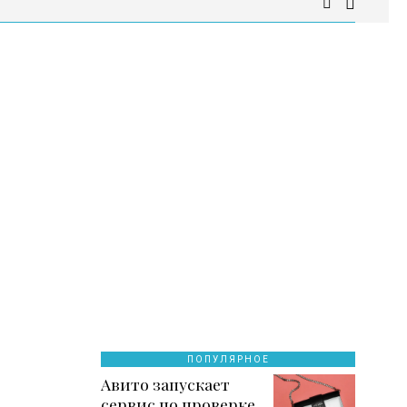
ПОПУЛЯРНОЕ
Авито запускает
сервис по проверке