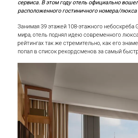
сервиса. В этом году отель официально воше
расположенного гостиничного номера/люкса 
Занимая 39 этажей 108-этажного небоскрёба G
мира, отель поднял идею современного люкса
рейтингах так же стремительно, как его знам
попал в список рекордсменов за самый быстры