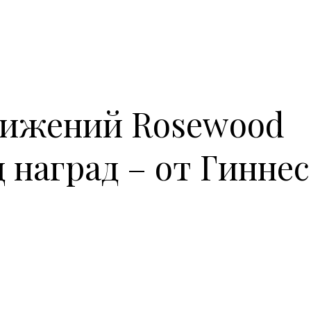
тижений Rosewood
 наград – от Гиннес