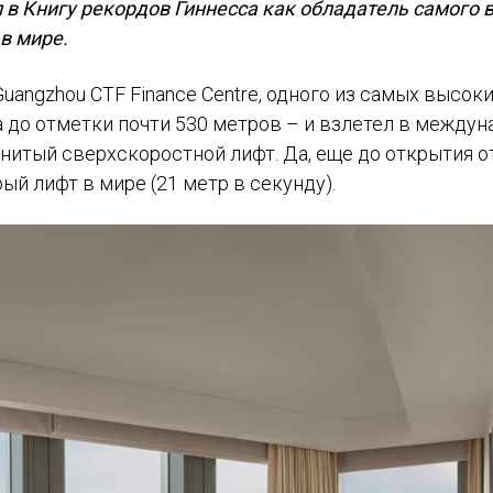
л в Книгу рекордов Гиннесса как обладатель самого 
в мире.
uangzhou CTF Finance Centre, одного из самых высок
 до отметки почти 530 метров – и взлетел в между
енитый сверхскоростной лифт. Да, еще до открытия о
й лифт в мире (21 метр в секунду).