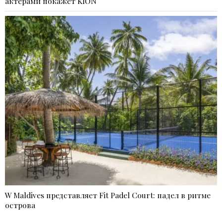
актерами покажет KION
W Maldives представляет Fit Padel Court: падел в ритме
острова