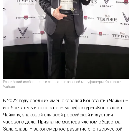
Российский изобретатель и основатель часовой мануфактуры Константин
Чайкин
В 2022 году среди их имен оказался Константин Чайкин –
изобретатель и основатель мануфактуры «Константин
Чайкин», знаковой для всей российской индустрии
часового дела. Признание мастера членом общества
Зала славы – закономерное развитие его творческой