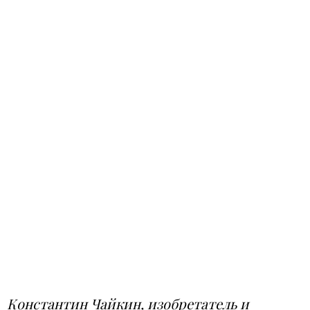
Константин Чайкин, изобретатель и