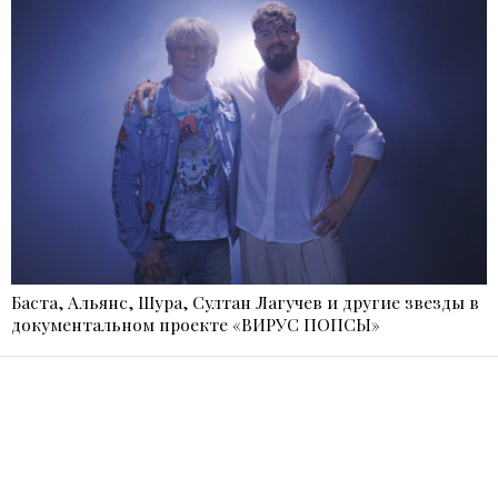
Баста, Альянс, Шура, Султан Лагучев и другие звезды в
документальном проекте «ВИРУС ПОПСЫ»