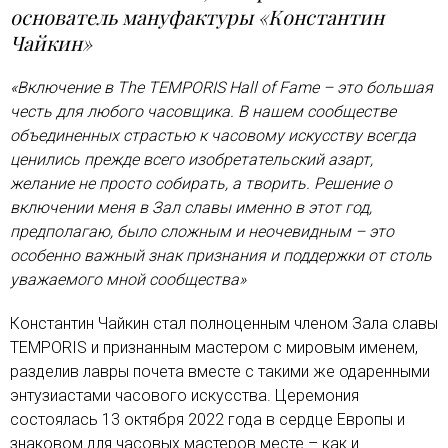
основатель мануфактуры «Константин
Чайкин»
«Включение в The TEMPORIS Hall of Fame – это большая
честь для любого часовщика. В нашем сообществе
объединенных страстью к часовому искусству всегда
ценились прежде всего изобретательский азарт,
желание не просто собирать, а творить. Решение о
включении меня в Зал славы именно в этот год,
предполагаю, было сложным и неочевидным – это
особенно важный знак признания и поддержки от столь
уважаемого мной сообщества»
Константин Чайкин стал полноценным членом Зала славы
TEMPORIS и признанным мастером с мировым именем,
разделив лавры почета вместе с такими же одаренными
энтузиастами часового искусства. Церемония
состоялась 13 октября 2022 года в сердце Европы и
знаковом для часовых мастеров месте – как и