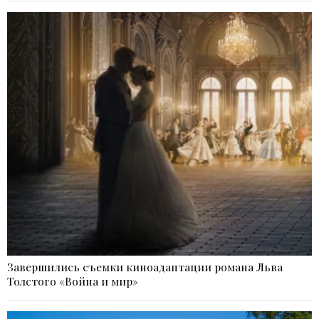
Завершились съемки киноадаптации романа Льва
Толстого «Война и мир»