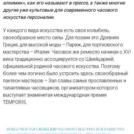
алхимик», как его называют в прессе, а также многие
другие уже культовые для современного часового
искусства персоналии.
У каждого вида искусства есть своя колыбель,
своеобразное место силы. Для поэзии это Древняя
Греция, для высокой моды – Париж, для портновского
мастерства – Италия. Часовое же ремесло начиная с XVI
века традиционно ассоциируется со Швейцарией,
официальной родиной часового искусства. Поэтому
более чем логично было устроить здесь своеобразный
пантеон мастеров – Зал славы самых прославленных и
талантливых часовщиков, организатором которого
выступает знаменитая международная премия
TEMPORIS.
ПОПАСТЬ В ЗАЛ СЛАВЫ ДЛЯ ЧАСОВОГО МАСТЕРА ВСЕ РАВНО ЧТО