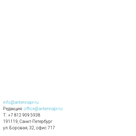
info@antennapr.ru
Редакция:
office@antennapr.ru
T.: +7 812 909 5938
191119, Санкт-Петербург
ул. Боровая, 32, офис 717