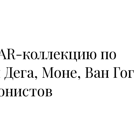
AR-коллекцию по
Дега, Моне, Ван Гог
онистов