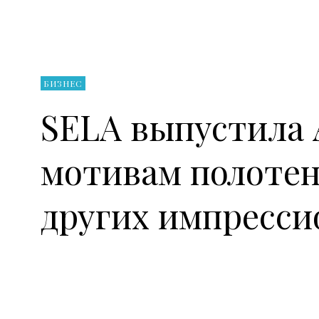
БИЗНЕС
SELA выпустила 
мотивам полотен 
других импресси