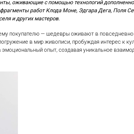
ринты, оживающие с помощью технологий дополненн
 фрагменты работ Клода Моне, Эдгара Дега, Поля Се
селя и других мастеров.
оему покупателю — шедевры оживают в повседневно
погружение в мир живописи, пробуждая интерес к кул
в эмоциональный опыт, создавая уникальное взаимо