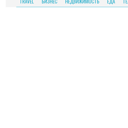
TRAVEL
БИЗНЕС
НЕДВИЖИМОСТЬ
ЕДА
Т