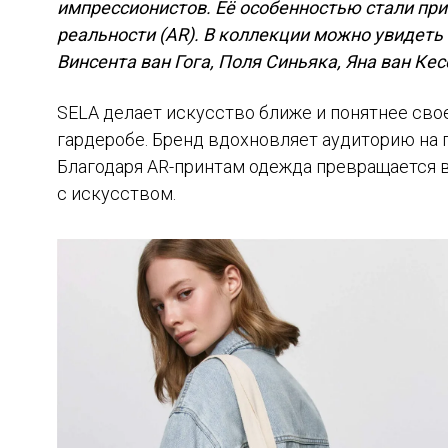
импрессионистов. Её особенностью стали п
реальности (AR). В коллекции можно увидеть
Винсента ван Гога, Поля Синьяка, Яна ван Кес
SELA делает искусство ближе и понятнее св
гардеробе. Бренд вдохновляет аудиторию на 
Благодаря AR-принтам одежда превращается 
с искусством.