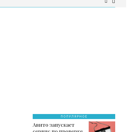
ПОПУЛЯРНОЕ
Авито запускает
сервис по проверке