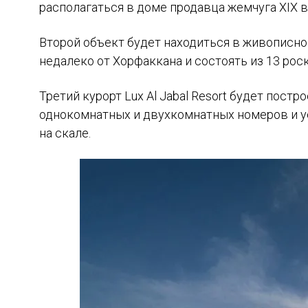
располагаться в доме продавца жемчуга XIX 
Второй объект будет находиться в живописно
недалеко от Хорфаккана и состоять из 13 ро
Третий курорт Lux Al Jabal Resort будет пост
однокомнатных и двухкомнатных номеров и у
на скале.