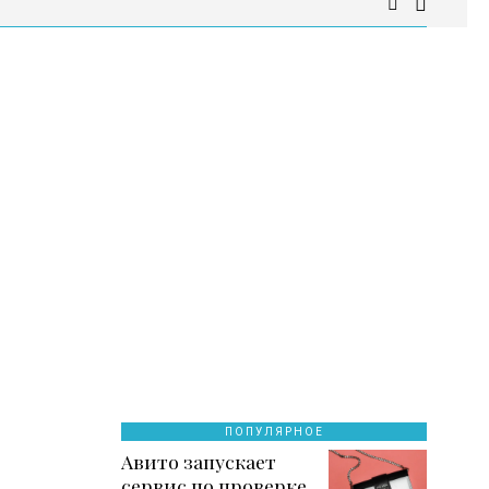
ПОПУЛЯРНОЕ
Авито запускает
сервис по проверке