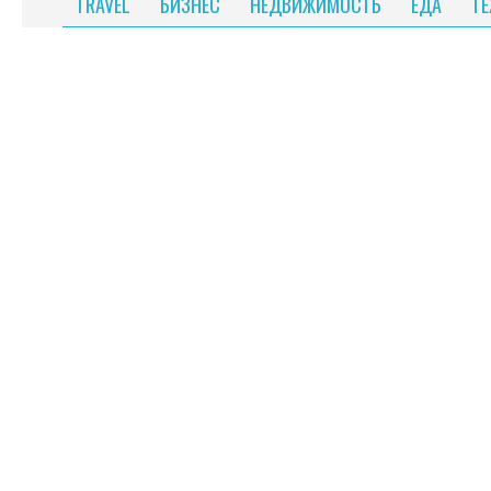
TRAVEL
БИЗНЕС
НЕДВИЖИМОСТЬ
ЕДА
Т