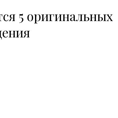
ся 5 оригинальных
щения