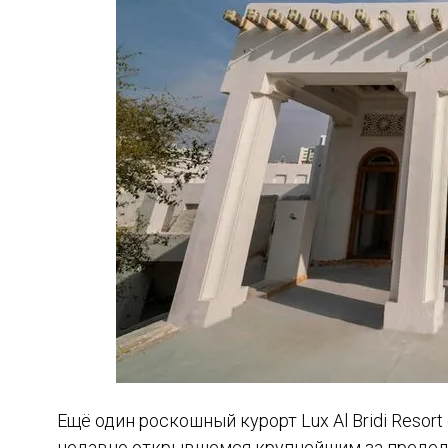
Ещё один роскошный курорт Lux Al Bridi Resor
недавно открывшемся крупнейшим за предел