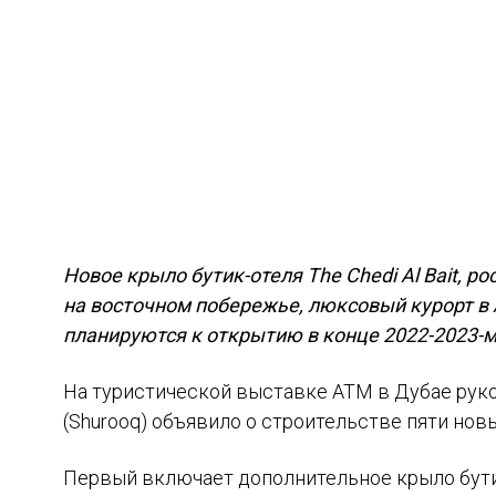
Новое крыло бутик-отеля The Chedi Al Bait, 
на восточном побережье, люксовый курорт в 
планируются к открытию в конце 2022-2023-м
На туристической выставке ATM в Дубае рук
(Shurooq) объявило о строительстве пяти нов
Первый включает дополнительное крыло бутик-