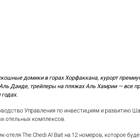
роскошные домики в горах Хорфаккана, курорт премиу
Аль Даиде, трейлеры на пляжах Аль Хамрии — все п
 годах.
оводство Управления по инвестициям и развитию Ш
ых отельных комплексов.
отеля The Chedi Al Bait на 12 номеров, которое буде