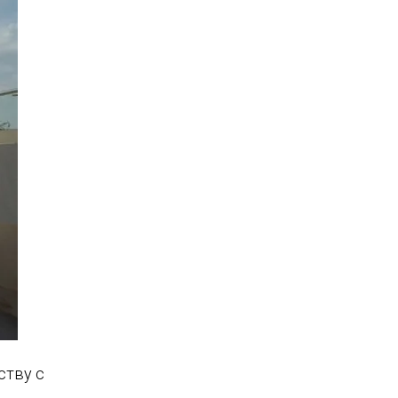
ству с