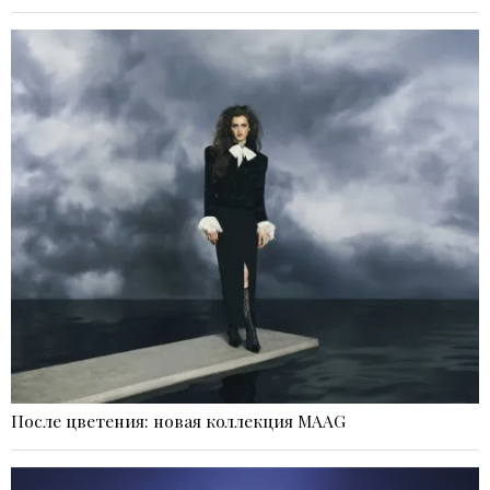
После цветения: новая коллекция MAAG