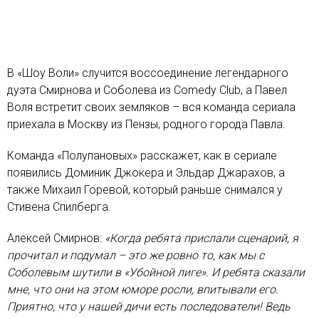
В «Шоу Воли» случится воссоединение легендарного
дуэта Смирнова и Соболева из Comedy Club, а Павел
Воля встретит своих земляков – вся команда сериала
приехала в Москву из Пензы, родного города Павла.
Команда «Полупановых» расскажет, как в сериале
появились Доминик Джокера и Эльдар Джарахов, а
также Михаил Горевой, который раньше снимался у
Стивена Спилберга.
Алексей Смирнов:
«Когда ребята прислали сценарий, я
прочитал и подумал – это же ровно то, как мы с
Соболевым шутили в «Убойной лиге». И ребята сказали
мне, что они на этом юморе росли, впитывали его.
Приятно, что у нашей дичи есть последователи! Ведь