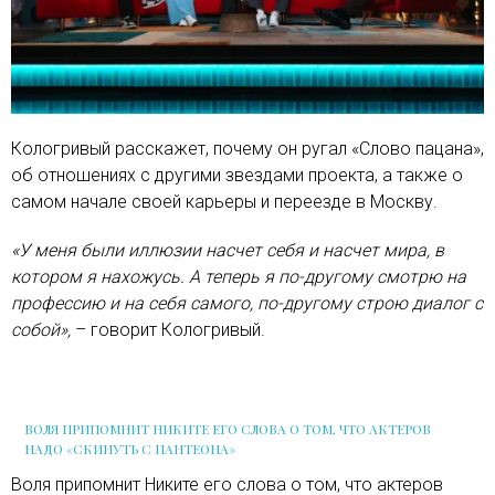
Кологривый расскажет, почему он ругал «Слово пацана»,
об отношениях с другими звездами проекта, а также о
самом начале своей карьеры и переезде в Москву.
«У меня были иллюзии насчет себя и насчет мира, в
котором я нахожусь. А теперь я по-другому смотрю на
профессию и на себя самого, по-другому строю диалог с
собой»,
– говорит Кологривый.
ВОЛЯ ПРИПОМНИТ НИКИТЕ ЕГО СЛОВА О ТОМ, ЧТО АКТЕРОВ
НАДО «СКИНУТЬ С ПАНТЕОНА»
Воля припомнит Никите его слова о том, что актеров