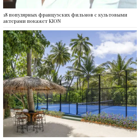
18 популярных французских фильмов с культовыми
актерами покажет KION