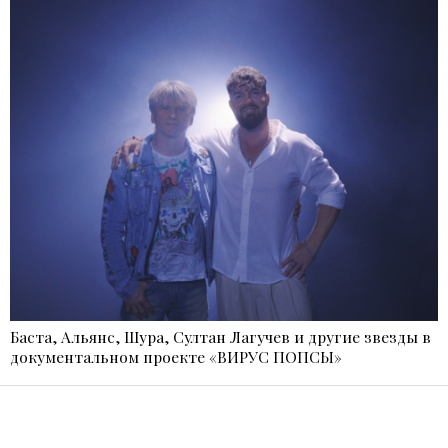
Баста, Альянс, Шура, Султан Лагучев и другие звезды в
документальном проекте «ВИРУС ПОПСЫ»