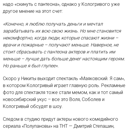
надо «скинуть с пантеона», однако у Кологривого уже
другое мнение на этот счет:
«Конечно, я люблю получать деньги и мечтал
зарабатывать их всю свою жизнь. Но мне становится
некомфортно, когда люди, которые спасают жизни –
врачи и пожарные – получают меньше. Наверное, не
стоит сбрасывать с пантеона актеров и платить им
меньше – лучше дать больше денег настоящим героям.
Но раньше я был глупее».
Скоро у Никиты выходит спектакль «Маяковский. Я сам»,
в котором Кологривый играет главную роль. Рекламные
фото для спектакля тоже стали мемом, как и тот самый
новосибирский укус – все это Воля, Соболев и
Кологривый обсудят в шоу.
Следом в студию придут актеры нового комедийного
сериала «Полупановы» на ТНТ — Дмитрий Степашин,