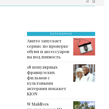
ПОПУЛЯРНОЕ
Авито запускает
сервис по проверке
обуви и аксессуаров
на подлинность
18 популярных
французских
фильмов с
культовыми
актерами покажет
KION
W Maldives