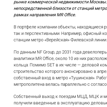
рынке коммерческой недвижимости Москвы. 
непосредственной близости от станций метро
рамках направления MR Office.
В портфеле компании объекты, находящиеся 
так и перспективными. Например, офисный к
станции метро «Верейская» Филевской линии.
По данным NF Group, до 2031 года девелопер
аналитики MR Office, около 10 из них распол
кольца. Помимо SET в их числе — деловой ко
строительство которого анонсировано в апрел
собственный вход в метро «Тушинская». Рабо
метрополитена велась параллельно с согласо
Собственный выход к поездам МЦД, МЦК и ме
получили введенные в эксплуатацию деловы