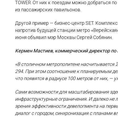
TOWER. От них к поездам можно добраться по
из пассажирских павильонов.
Другой пример — бизнес-центр SET. Комплекс
напротив будущей станции метро «Верейская»
июня объявил мэр Москвы Сергей Собянин.
Кермен Мастиев, коммерческий директор по
«В столичном метрополитене насчитывается 2
294. При этом соотношение к планируемым дел
что появятся в радиусе 100 метров от них, — уж
Сами возможности для масштабирования здес
инфраструктурные ограничения. И далеко не 
зрения эффективности девелопмента на перв
диалог с городом, синхронизация с планами в