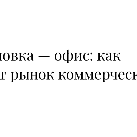
овка — офис: как
т рынок коммерчес