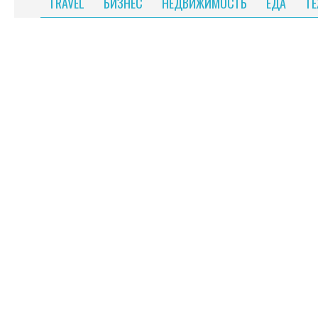
TRAVEL
БИЗНЕС
НЕДВИЖИМОСТЬ
ЕДА
Т