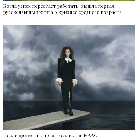
Когда успех перестает работать: вышла первая
русскоязычная книга о кризисе среднего возраста
После цветения: новая коллекция MAAG