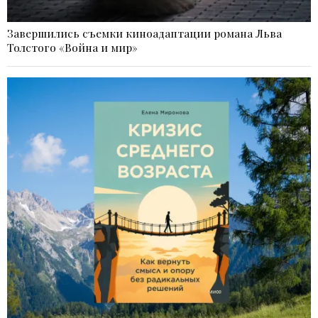
Завершились съемки киноадаптации романа Льва
Толстого «Война и мир»