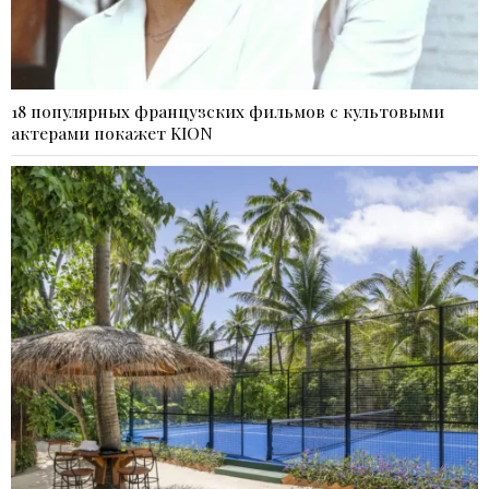
18 популярных французских фильмов с культовыми
актерами покажет KION