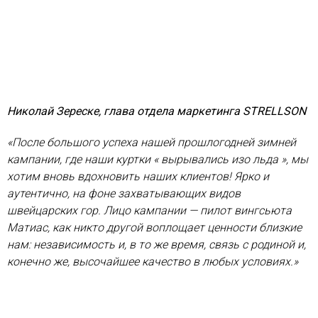
Николай Зереске, глава отдела маркетинга STRELLSON
«После большого успеха нашей прошлогодней зимней
кампании, где наши куртки « вырывались изо льда », мы
хотим вновь вдохновить наших клиентов! Ярко и
аутентично, на фоне захватывающих видов
швейцарских гор. Лицо кампании — пилот вингсьюта
Матиас, как никто другой воплощает ценности близкие
нам: независимость и, в то же время, связь с родиной и,
конечно же, высочайшее качество в любых условиях.»