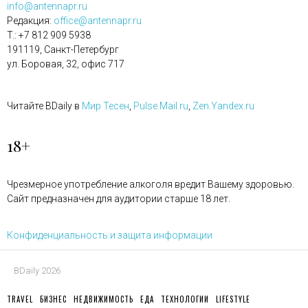
info@antennapr.ru
Редакция:
office@antennapr.ru
T.: +7 812 909 5938
191119, Санкт-Петербург
ул. Боровая, 32, офис 717
Читайте BDaily в
Мир Тесен
,
Pulse.Mail.ru
,
Zen.Yandex.ru
18+
Чрезмерное употребление алкоголя вредит Вашему здоровью.
Сайт предназначен для аудитории старше 18 лет.
Конфиденциальность и защита информации
BDaily 2026
TRAVEL
БИЗНЕС
НЕДВИЖИМОСТЬ
ЕДА
ТЕХНОЛОГИИ
LIFESTYLE