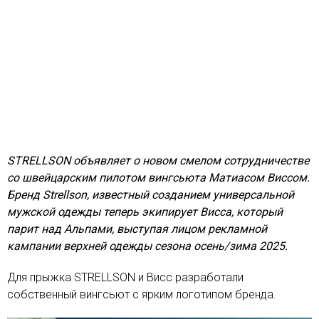
STRELLSON объявляет о новом смелом сотрудничестве
со швейцарским пилотом вингсьюта Матиасом Виссом.
Бренд Strellson, известный созданием универсальной
мужской одежды теперь экипирует Висса, который
парит над Альпами, выступая лицом рекламной
кампании верхней одежды сезона осень/зима 2025.
Для прыжка STRELLSON и Висс разработали
собственный вингсьют с ярким логотипом бренда.