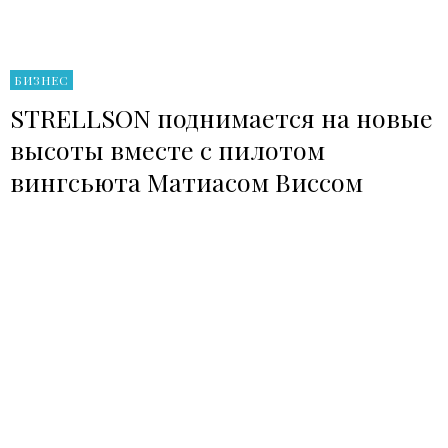
БИЗНЕС
STRELLSON поднимается на новые
высоты вместе с пилотом
вингсьюта Матиасом Виссом