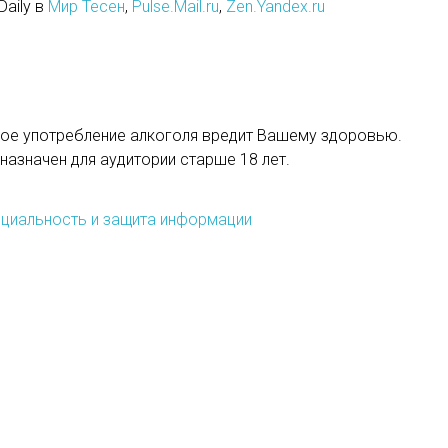
Daily в
Мир Тесен
,
Pulse.Mail.ru
,
Zen.Yandex.ru
ое употребление алкоголя вредит Вашему здоровью.
назначен для аудитории старше 18 лет.
циальность и защита информации