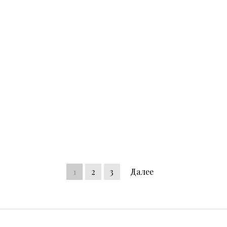
1
2
3
Далее