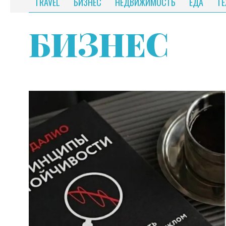
TRAVEL
БИЗНЕС
НЕДВИЖИМОСТЬ
ЕДА
Т
БИЗНЕС