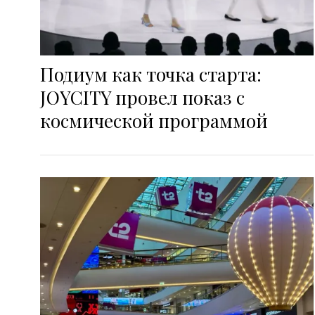
Подиум как точка старта:
JOYCITY провел показ с
космической программой