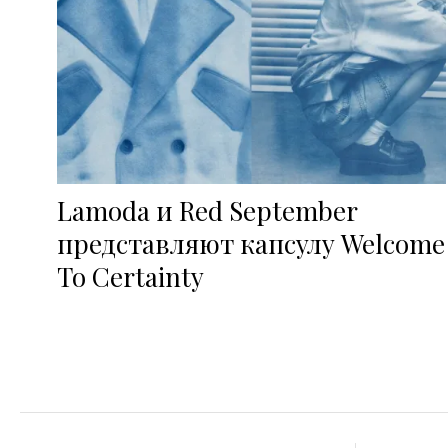
Lamoda и Red September
представляют капсулу Welcome
To Certainty