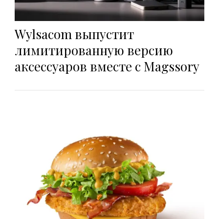
Wylsacom выпустит
лимитированную версию
аксессуаров вместе с Magssory