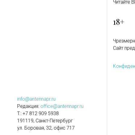
Читайте B
18+
Чрезмерн
Сайт пред
Конфиден
info@antennapr.ru
Редакция:
office@antennapr.ru
T.: +7 812 909 5938
191119, Санкт-Петербург
ул. Боровая, 32, офис 717