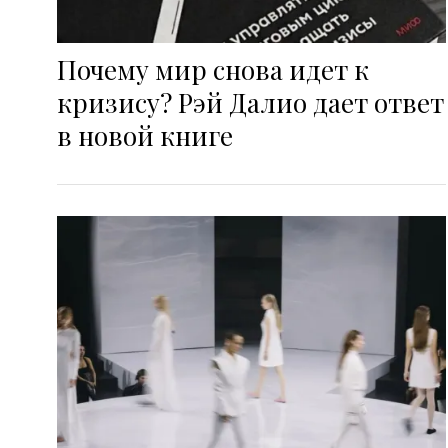
Почему мир снова идет к
кризису? Рэй Далио дает ответ
в новой книге